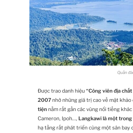
Quần đả
Được trao danh hiệu
“Công viên địa chấ
2007
nhờ những giá trị cao về mặt khảo
tiện
nằm rất gần các vùng nổi tiếng khác
Cameron, Ipoh…,
Langkawi là một trong 
hạ tầng rất phát triển cùng một sân bay 