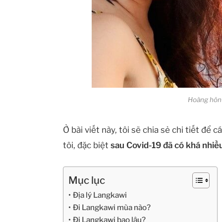
Hoàng hôn 
Ở bài viết này, tôi sẽ chia sẻ chi tiết để
tôi, đặc biệt
sau Covid-19 đã có khá nhiều
Mục lục
Địa lý Langkawi
Đi Langkawi mùa nào?
Đi Langkawi bao lâu?