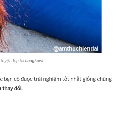
tuyệt đẹp tại
Langkawi
 các bạn có được trải nghiệm tốt nhất giống chúng
 thay đổi.