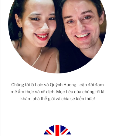
Chúng tôi là Loic và Quỳnh Hương - cặp đôi đam
mê ẩm thực và xê dịch. Mục tiêu của chúng tôi là
khám phá thế giới và chia sẻ kiến thức!