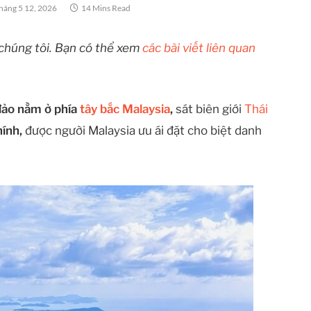
háng 5 12, 2026
14 Mins Read
chúng tôi. Bạn có thể xem
các bài viết liên quan
đảo nằm ở phía
tây bắc Malaysia
,
sát biên giới
Thái
hính,
được người Malaysia ưu ái đặt cho biệt danh