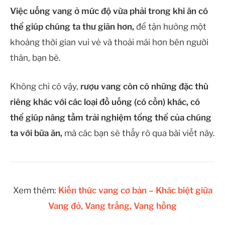
Việc uống vang ở mức độ vừa phải trong khi ăn có
thể giúp chúng ta thư giãn hơn,
để tận hưởng một
khoảng thời gian vui vẻ và thoải mái hơn bên người
thân, bạn bè.
Không chỉ có vậy,
rượu vang còn có những đặc thù
riêng khác với các loại đồ uống (có cồn) khác, có
thể giúp nâng tầm trải nghiệm tổng thể của chúng
ta với bữa ăn,
mà các bạn sẽ thấy rõ qua bài viết này.
Xem thêm:
Kiến thức vang cơ bản – Khác biệt giữa
Vang đỏ, Vang trắng, Vang hồng