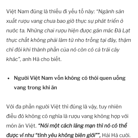
Việt Nam đúng là thiếu đi yếu tố này:
“Ngành sản
xuất rượu vang chưa bao giờ thực sự phát triển ở
nước ta. Những chai rượu hiện được gán mác Đà Lạt
thực chất không phải làm từ nho trồng tại đây, thậm
chí đôi khi thành phần của nó còn có cả trái cây
khác”,
anh Hà cho biết.
Người Việt Nam vốn không có thói quen uống
vang trong khi ăn
Với đa phần người Việt thì đúng là vậy, tuy nhiên
điều đó không có nghĩa là rượu vang không hợp với
món ăn Việt.
“Nói một cách lãng mạn thì nó có thể
được ví như “tình yêu không biên giới””,
Hải Hà cười.