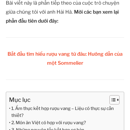
Bài viết này là phần tiếp theo của cuộc trò chuyện
giữa chúng tôi với anh Hải Hà.
Mời các bạn xem lại
phần đầu tiên dưới đây:
Bắt đầu tìm hiểu rượu vang từ đâu: Hướng dẫn của
một Sommelier
Mục lục
1. Ẩm thực kết hợp rượu vang – Liệu có thực sự cần
thiết?
2. Món ăn Việt có hợp với rượu vang?
3. Những nguyên tắc kết hợp cơ bản