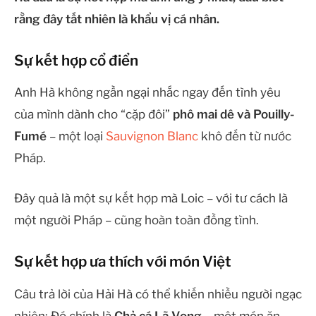
rằng đây tất nhiên là khẩu vị cá nhân.
Sự kết hợp cổ điển
Anh Hà không ngần ngại nhắc ngay đến tình yêu
của mình dành cho “cặp đôi”
phô mai dê và Pouilly-
Fumé
– một loại
Sauvignon Blanc
khô đến từ nước
Pháp.
Đây quả là một sự kết hợp mà Loic – với tư cách là
một người Pháp – cũng hoàn toàn đồng tình.
Sự kết hợp ưa thích với món Việt
Câu trả lời của Hải Hà có thể khiến nhiều người ngạc
nhiên: Đó chính là
Chả cá Lã Vọng
– một món ăn