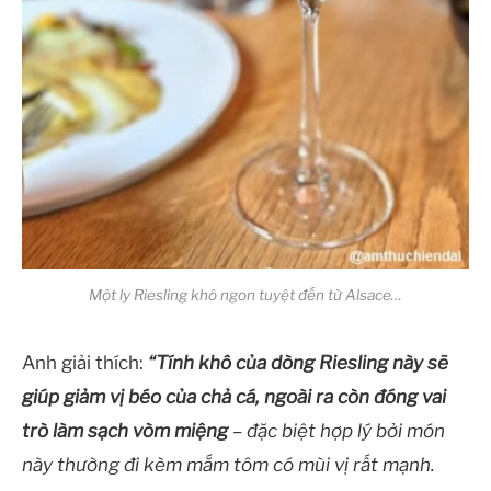
Một ly Riesling khô ngon tuyệt đến từ Alsace…
Anh giải thích:
“Tính khô của dòng Riesling này sẽ
giúp giảm vị béo của chả cá, ngoài ra còn đóng vai
trò làm sạch vòm miệng
– đặc biệt hợp lý bởi món
này thường đi kèm mắm tôm có mùi vị rất mạnh.