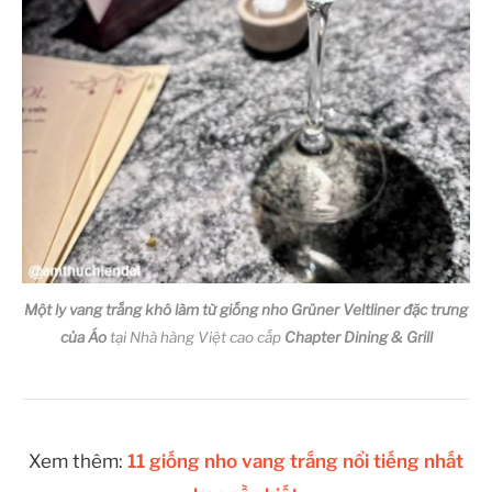
Một ly vang trắng khô làm từ giống nho Grüner Veltliner đặc trưng
của Áo
tại Nhà hàng Việt cao cấp
Chapter Dining & Grill
Xem thêm:
11 giống nho vang trắng nổi tiếng nhất