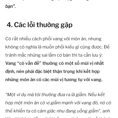
bạn”.
4. Các lỗi thường gặp
Có rất nhiều cách phối vang với món ăn, nhưng
không có nghĩa là muốn phối kiểu gì cũng được. Để
tránh mắc những sai lầm cơ bản thì ta cần lưu ý:
Vang “có vấn đề” thường có một số mùi vị nhất
định, nên phải đặc biệt thận trọng khi kết hợp
những món ăn có các mùi vị tương tự với vang.
“Một ví dụ mà tôi thường đưa ra là giấm. Nếu kết
hợp một món ăn có vị giấm mạnh với vang đỏ, nó có
thể khiến ta có cảm giác như đang uống giấm”,
anh