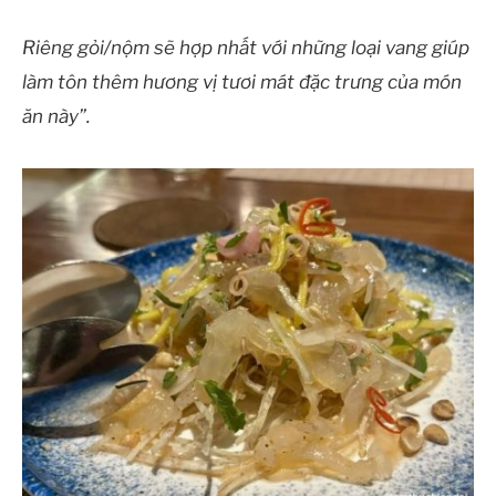
Riêng gỏi/nộm sẽ hợp nhất với những loại vang giúp
làm tôn thêm hương vị tươi mát đặc trưng của món
ăn này”.