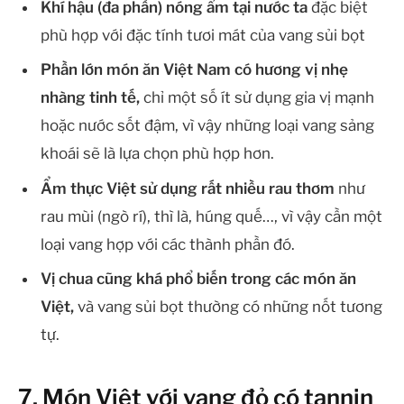
Khí hậu (đa phần) nóng ẩm tại nước ta
đặc biệt
phù hợp với đặc tính tươi mát của vang sủi bọt
Phần lớn món ăn Việt Nam có hương vị nhẹ
nhàng tinh tế,
chỉ một số ít sử dụng gia vị mạnh
hoặc nước sốt đậm, vì vậy những loại vang sảng
khoái sẽ là lựa chọn phù hợp hơn.
Ẩm thực Việt sử dụng rất nhiều rau thơm
như
rau mùi (ngò rí), thì là, húng quế…, vì vậy cần một
loại vang hợp với các thành phần đó.
Vị chua cũng khá phổ biến trong các món ăn
Việt,
và vang sủi bọt thường có những nốt tương
tự.
7. Món Việt với vang đỏ có tannin