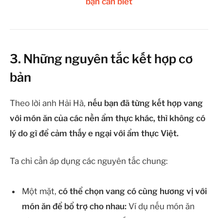
bạn cần biết
3. Những nguyên tắc kết hợp cơ
bản
Theo lời anh Hải Hà,
nếu bạn đã từng kết hợp vang
với món ăn của các nền ẩm thực khác, thì không có
lý do gì để cảm thấy e ngại với ẩm thực Việt.
Ta chỉ cần áp dụng các nguyên tắc chung:
Một mặt,
có thể chọn vang có cùng hương vị với
món ăn để bổ trợ cho nhau:
Ví dụ nếu món ăn