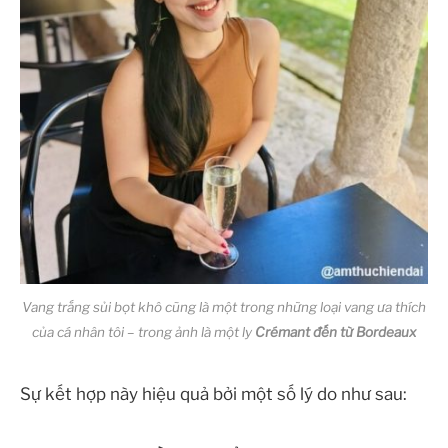
Vang trắng sủi bọt khô cũng là một trong những loại vang ưa thích
của cá nhân tôi – trong ảnh là một ly
Crémant đến từ Bordeaux
Sự kết hợp này hiệu quả bởi một số lý do như sau: