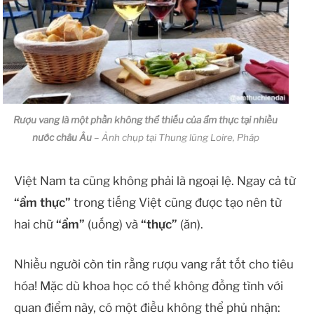
Rượu vang là một phần không thể thiếu của ẩm thực tại nhiều
nước châu Âu
– Ảnh chụp tại Thung lũng Loire, Pháp
Việt Nam ta cũng không phải là ngoại lệ. Ngay cả từ
“ẩm thực”
trong tiếng Việt cũng được tạo nên từ
hai chữ
“ẩm”
(uống) và
“thực”
(ăn).
Nhiều người còn tin rằng rượu vang rất tốt cho tiêu
hóa! Mặc dù khoa học có thể không đồng tình với
quan điểm này, có một điều không thể phủ nhận: