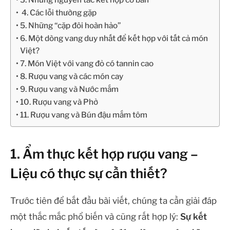
4. Các lỗi thường gặp
5. Những “cặp đôi hoàn hảo”
6. Một dòng vang duy nhất để kết hợp với tất cả món
Việt?
7. Món Việt với vang đỏ có tannin cao
8. Rượu vang và các món cay
9. Rượu vang và Nước mắm
10. Rượu vang và Phở
11. Rượu vang và Bún đậu mắm tôm
1. Ẩm thực kết hợp rượu vang –
Liệu có thực sự cần thiết?
Trước tiên để bắt đầu bài viết, chúng ta cần giải đáp
một thắc mắc phổ biến và cũng rất hợp lý:
Sự kết