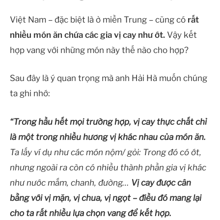
Việt Nam – đặc biệt là ở miền Trung – cũng có
rất
nhiều món ăn chứa các gia vị cay như ớt.
Vậy kết
hợp vang với những món này thế nào cho hợp?
Sau đây là ý quan trọng mà anh Hải Hà muốn chúng
ta ghi nhớ:
“Trong hầu hết mọi trường hợp, vị cay thực chất chỉ
là một trong nhiều hương vị khác nhau của món ăn.
Ta lấy ví dụ như các món nộm/ gỏi: Trong đó có ớt,
nhưng ngoài ra còn có nhiều thành phần gia vị khác
như nước mắm, chanh, đường…
Vị cay được cân
bằng với vị mặn, vị chua, vị ngọt – điều đó mang lại
cho ta rất nhiều lựa chọn vang để kết hợp.