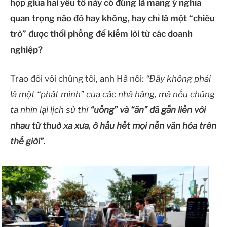
hợp giữa hai yếu tố này có đúng là mang ý nghĩa
quan trọng nào đó hay không, hay chỉ là một “chiêu
trò” được thổi phồng để kiếm lời từ các doanh
nghiệp?
Trao đổi với chúng tôi, anh Hà nói:
“Đây không phải
là một “phát minh” của các nhà hàng, mà nếu chúng
ta nhìn lại lịch sử thì
“uống” và “ăn” đã gắn liền với
nhau từ thuở xa xưa, ở hầu hết mọi nền văn hóa trên
thế giới”.