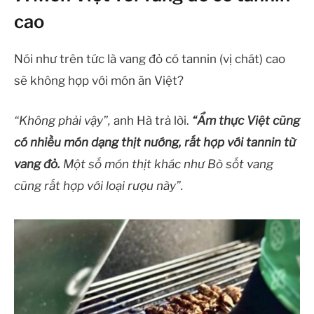
cao
Nói như trên tức là vang đỏ có tannin (vị chát) cao
sẽ không hợp với món ăn Việt?
“Không phải vậy”,
anh Hà trả lời.
“Ẩm thực Việt cũng
có nhiều món dạng thịt nướng, rất hợp với tannin từ
vang đỏ.
Một số món thịt khác như Bò sốt vang
cũng rất hợp với loại rượu này”.