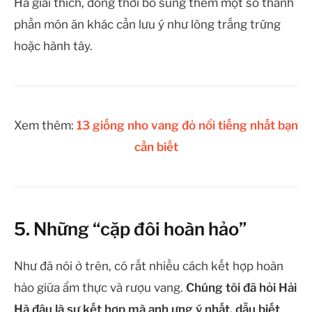
Hà giải thích, đồng thời bổ sung thêm một số thành
phần món ăn khác cần lưu ý như lòng trắng trứng
hoặc hành tây.
Xem thêm:
13 giống nho vang đỏ nổi tiếng nhất bạn
cần biết
5. Những “cặp đôi hoàn hảo”
Như đã nói ở trên, có rất nhiều cách kết hợp hoàn
hảo giữa ẩm thực và rượu vang.
Chúng tôi đã hỏi Hải
Hà đâu là sự kết hợp mà anh ưng ý nhất, dẫu biết