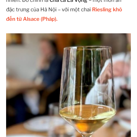
đặc trưng của Hà Nội – với một chai
Riesling khô
đến từ Alsace (Pháp).