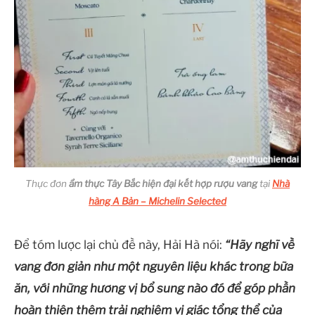
Thực đơn
ẩm thực Tây Bắc hiện đại kết hợp rượu vang
tại
Nhà
hàng A Bản – Michelin Selected
Để tóm lược lại chủ đề này, Hải Hà nói:
“Hãy nghĩ về
vang đơn giản như một nguyên liệu khác trong bữa
ăn, với những hương vị bổ sung nào đó để góp phần
hoàn thiện thêm trải nghiệm vị giác tổng thể của