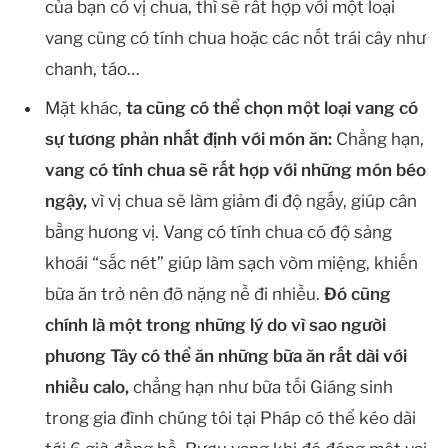
của bạn có vị chua, thì sẽ rất hợp với một loại
vang cũng có tính chua hoặc các nốt trái cây như
chanh, táo…
Mặt khác,
ta cũng có thể chọn một loại vang có
sự tương phản nhất định với món ăn:
Chẳng hạn,
vang có tính chua sẽ rất hợp với những món béo
ngậy,
vì vị chua sẽ làm giảm đi độ ngấy, giúp cân
bằng hương vị. Vang có tính chua có độ sảng
khoái “sắc nét” giúp làm sạch vòm miệng, khiến
bữa ăn trở nên đỡ nặng nề đi nhiều.
Đó cũng
chính là một trong những lý do vì sao người
phương Tây có thể ăn những bữa ăn rất dài với
nhiều calo,
chẳng hạn như bữa tối Giáng sinh
trong gia đình chúng tôi tại Pháp có thể kéo dài