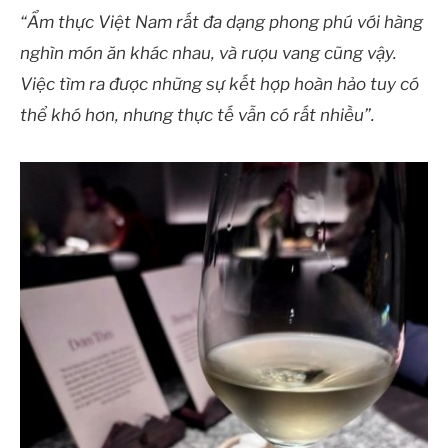
“Ẩm thực Việt Nam rất đa dạng phong phú với hàng
nghìn món ăn khác nhau, và rượu vang cũng vậy.
Việc tìm ra được những sự kết hợp hoàn hảo tuy có
thể khó hơn, nhưng thực tế vẫn có rất nhiều”.