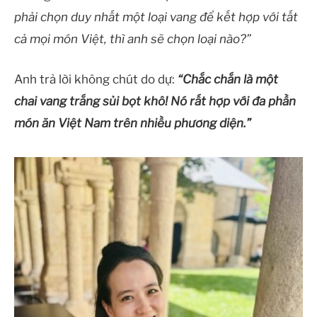
phải chọn duy nhất một loại vang để kết hợp với tất
cả mọi món Việt, thì anh sẽ chọn loại nào?”
Anh trả lời không chút do dự:
“Chắc chắn là một
chai vang trắng sủi bọt khô! Nó rất hợp với đa phần
món ăn Việt Nam trên nhiều phương diện.”