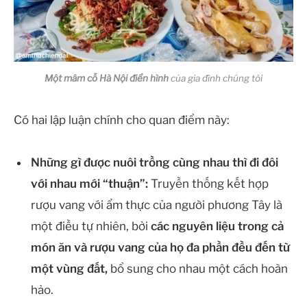
Một mâm cỗ Hà Nội điển hình
của gia đình chúng tôi
Có hai lập luận chính cho quan điểm này:
Những gì được nuôi trồng cùng nhau thì đi đôi
với nhau mới “thuận”:
Truyền thống kết hợp
rượu vang với ẩm thực của người phương Tây là
một điều tự nhiên, bởi
các nguyên liệu trong cả
món ăn và rượu vang của họ đa phần đều đến từ
một vùng đất,
bổ sung cho nhau một cách hoàn
hảo.