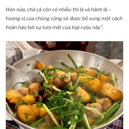
Hơn nữa, chả cá còn có
nhiều thì là và hành lá –
hương vị của chúng cũng sẽ được bổ sung một cách
hoàn hảo bởi sự tươi mát của loại rượu này”.