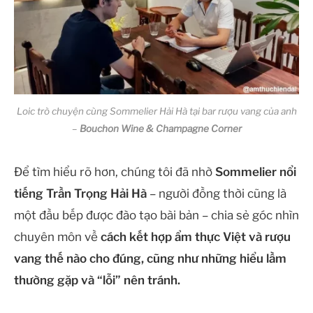
Loic trò chuyện cùng Sommelier Hải Hà tại bar rượu vang của anh
–
Bouchon Wine & Champagne Corner
Để tìm hiểu rõ hơn, chúng tôi đã nhờ
Sommelier nổi
tiếng Trần Trọng Hải Hà
– người đồng thời cũng là
một đầu bếp được đào tạo bài bản – chia sẻ góc nhìn
chuyên môn về
cách kết hợp ẩm thực Việt và rượu
vang thế nào cho đúng, cũng như những hiểu lầm
thường gặp và “lỗi” nên tránh.