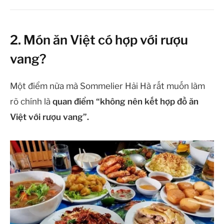
2. Món ăn Việt có hợp với rượu
vang?
Một điểm nữa mà Sommelier Hải Hà rất muốn làm
rõ chính là
quan điểm “không nên kết hợp đồ ăn
Việt với rượu vang”.