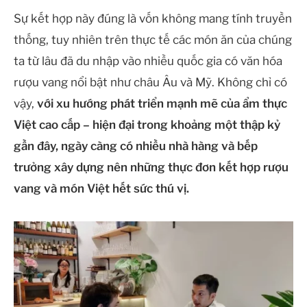
Sự kết hợp này đúng là vốn không mang tính truyền
thống, tuy nhiên trên thực tế các món ăn của chúng
ta từ lâu đã du nhập vào nhiều quốc gia có văn hóa
rượu vang nổi bật như châu Âu và Mỹ. Không chỉ có
vậy,
với xu hướng phát triển mạnh mẽ của ẩm thực
Việt cao cấp – hiện đại trong khoảng một thập kỷ
gần đây, ngày càng có nhiều nhà hàng và bếp
trưởng xây dựng nên những thực đơn kết hợp rượu
vang và món Việt hết sức thú vị.