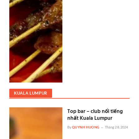
KUALA LUMPUR
Top bar – club nổi tiếng
nhất Kuala Lumpur
By
QUYNH HUONG
Tháng 2 8, 2024