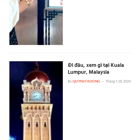
Đi đâu, xem gì tại Kuala
Lumpur, Malaysia
By
QUYNH HUONG
Tháng 1 18, 2024