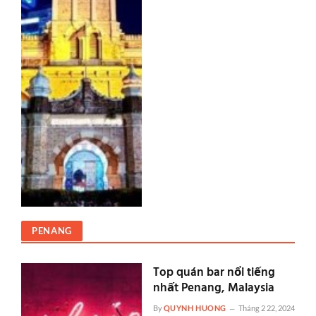
PENANG
Top quán bar nổi tiếng
nhất Penang, Malaysia
By
QUYNH HUONG
Tháng 2 22, 2024