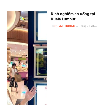
Kinh nghiệm ăn uống tại
Kuala Lumpur
By
QUYNH HUONG
Tháng 2 7, 2024