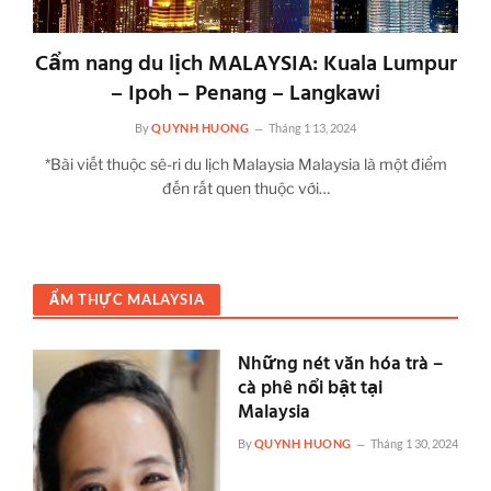
Cẩm nang du lịch MALAYSIA: Kuala Lumpur
– Ipoh – Penang – Langkawi
By
QUYNH HUONG
Tháng 1 13, 2024
*Bài viết thuộc sê-ri du lịch Malaysia Malaysia là một điểm
đến rất quen thuộc với…
ẨM THỰC MALAYSIA
Những nét văn hóa trà –
cà phê nổi bật tại
Malaysia
By
QUYNH HUONG
Tháng 1 30, 2024