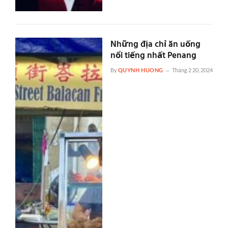
Những địa chỉ ăn uống
nổi tiếng nhất Penang
By
QUYNH HUONG
Tháng 2 20, 2024