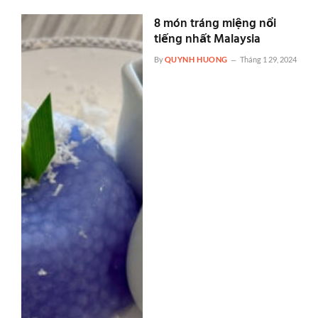
8 món tráng miệng nổi
tiếng nhất Malaysia
By
QUYNH HUONG
Tháng 1 29, 2024