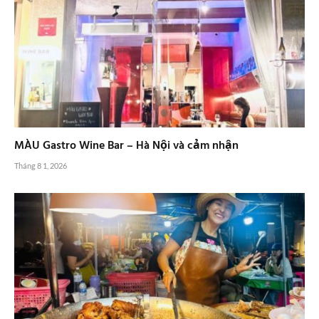
MÀU Gastro Wine Bar – Hà Nội và cảm nhận
Tháng 8 1, 2026