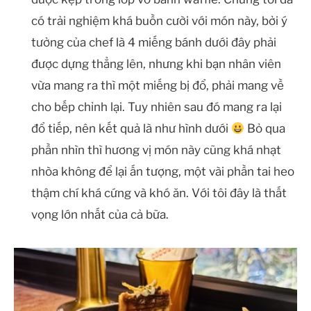
có trải nghiệm khá buồn cười với món này, bởi ý
tưởng của chef là 4 miếng bánh dưới đây phải
được dựng thẳng lên, nhưng khi bạn nhân viên
vừa mang ra thì một miếng bị đổ, phải mang về
cho bếp chỉnh lại. Tuy nhiên sau đó mang ra lại
đổ tiếp, nên kết quả là như hình dưới
Bỏ qua
phần nhìn thì hương vị món này cũng khá nhạt
nhòa không để lại ấn tượng, một vài phần tai heo
thậm chí khá cứng và khó ăn. Với tôi đây là thất
vọng lớn nhất của cả bữa.