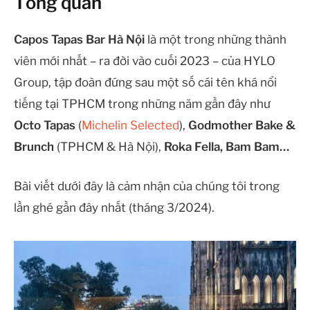
Tổng quan
Capos Tapas Bar Hà Nội
là một trong những thành
viên mới nhất – ra đời vào cuối 2023 – của HYLO
Group, tập đoàn đứng sau một số cái tên khá nổi
tiếng tại TPHCM trong những năm gần đây như
Octo Tapas
(
Michelin Selected
),
Godmother Bake &
Brunch
(TPHCM & Hà Nội),
Roka Fella, Bam Bam…
Bài viết dưới đây là cảm nhận của chúng tôi trong
lần ghé gần đây nhất (tháng 3/2024).