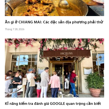
Ăn gì ở CHIANG MAI: Các đặc sản địa phương phải thử
Tháng 7 28, 2026
Kĩ năng kiểm tra đánh giá GOOGLE quan trọng cần biết