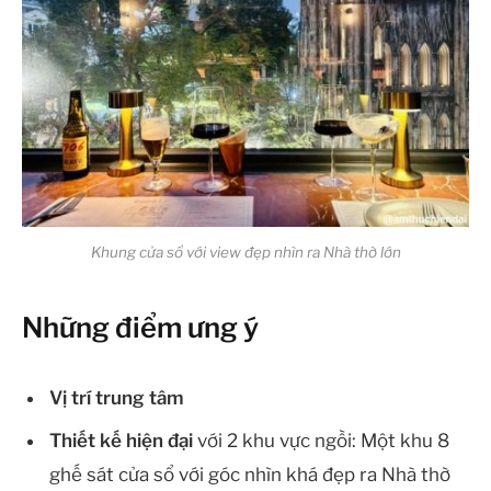
Khung cửa sổ với view đẹp nhìn ra Nhà thờ lớn
Những điểm ưng ý
Vị trí trung tâm
Thiết kế hiện đại
với 2 khu vực ngồi: Một khu 8
ghế sát cửa sổ với góc nhìn khá đẹp ra Nhà thờ