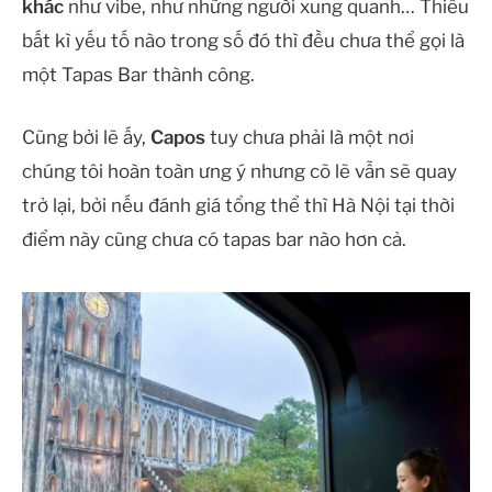
khác
như vibe, như những người xung quanh… Thiếu
bất kì yếu tố nào trong số đó thì đều chưa thể gọi là
một Tapas Bar thành công.
Cũng bởi lẽ ấy,
Capos
tuy chưa phải là một nơi
chúng tôi hoàn toàn ưng ý nhưng cõ lẽ vẫn sẽ quay
trở lại, bởi nếu đánh giá tổng thể thì Hà Nội tại thời
điểm này cũng chưa có tapas bar nào hơn cả.