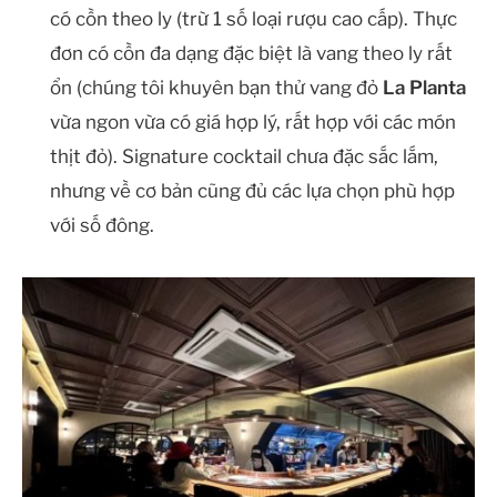
có cồn theo ly (trừ 1 số loại rượu cao cấp). Thực
đơn có cồn đa dạng đặc biệt là vang theo ly rất
ổn (chúng tôi khuyên bạn thử vang đỏ
La Planta
vừa ngon vừa có giá hợp lý, rất hợp với các món
thịt đỏ). Signature cocktail chưa đặc sắc lắm,
nhưng về cơ bản cũng đủ các lựa chọn phù hợp
với số đông.