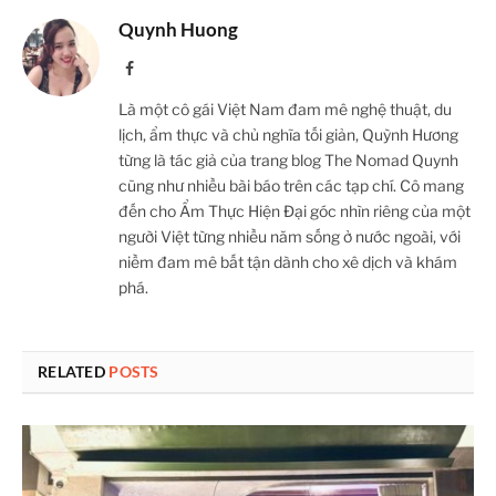
Quynh Huong
Facebook
Là một cô gái Việt Nam đam mê nghệ thuật, du
lịch, ẩm thực và chủ nghĩa tối giản, Quỳnh Hương
từng là tác giả của trang blog The Nomad Quynh
cũng như nhiều bài báo trên các tạp chí. Cô mang
đến cho Ẩm Thực Hiện Đại góc nhìn riêng của một
người Việt từng nhiều năm sống ở nước ngoài, với
niềm đam mê bất tận dành cho xê dịch và khám
phá.
RELATED
POSTS