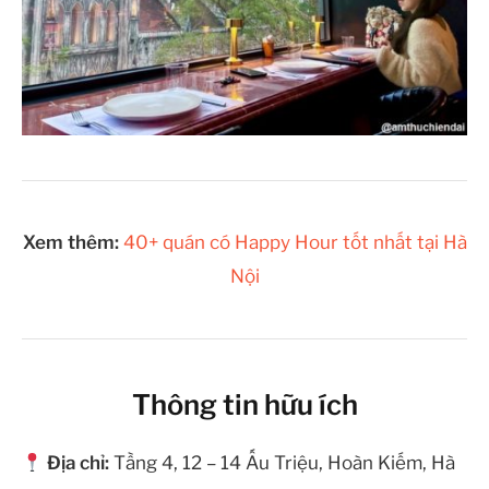
Xem thêm:
40+ quán có Happy Hour tốt nhất tại Hà
Nội
Thông tin hữu ích
Địa chỉ:
Tầng 4, 12 – 14 Ấu Triệu, Hoàn Kiếm, Hà