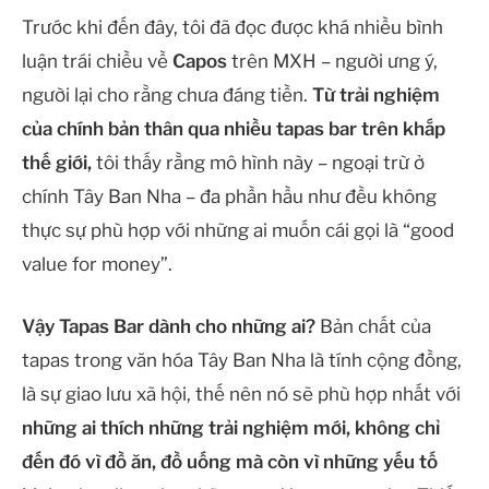
Trước khi đến đây, tôi đã đọc được khá nhiều bình
luận trái chiều về
Capos
trên MXH – người ưng ý,
người lại cho rằng chưa đáng tiền.
Từ trải nghiệm
của chính bản thân qua nhiều tapas bar trên khắp
thế giới,
tôi thấy rằng mô hình này – ngoại trừ ở
chính Tây Ban Nha – đa phần hầu như đều không
thực sự phù hợp với những ai muốn cái gọi là “good
value for money”.
Vậy Tapas Bar dành cho những ai?
Bản chất của
tapas trong văn hóa Tây Ban Nha là tính cộng đồng,
là sự giao lưu xã hội, thế nên nó sẽ phù hợp nhất với
những ai thích những trải nghiệm mới, không chỉ
đến đó vì đồ ăn, đồ uống mà còn vì những yếu tố