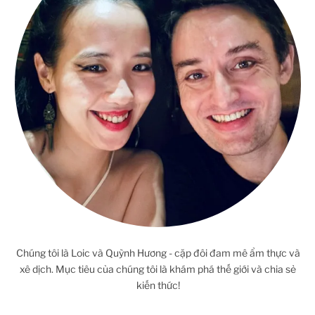
Chúng tôi là Loic và Quỳnh Hương - cặp đôi đam mê ẩm thực và
xê dịch. Mục tiêu của chúng tôi là khám phá thế giới và chia sẻ
kiến thức!