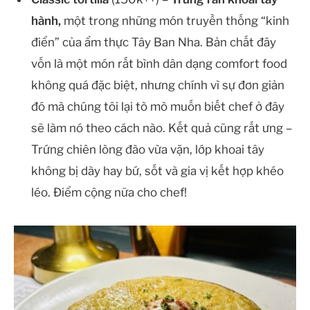
hành,
một trong những món truyền thống “kinh
điển” của ẩm thực Tây Ban Nha. Bản chất đây
vốn là một món rất bình dân dạng comfort food
không quá đặc biệt, nhưng chính vì sự đơn giản
đó mà chúng tôi lại tò mò muốn biết chef ở đây
sẽ làm nó theo cách nào. Kết quả cũng rất ưng –
Trứng chiên lòng đào vừa vặn, lớp khoai tây
không bị dày hay bứ, sốt và gia vị kết hợp khéo
léo. Điểm cộng nữa cho chef!