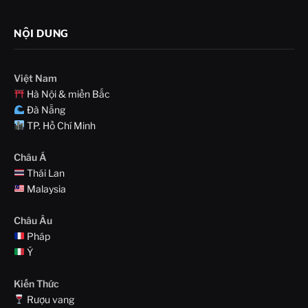
NỘI DUNG
Việt Nam
Hà Nội & miền Bắc
Đà Nẵng
TP. Hồ Chí Minh
Châu Á
Thái Lan
Malaysia
Châu Âu
Pháp
Ý
Kiến Thức
Rượu vang