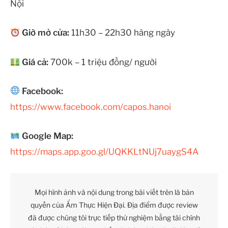
Nội
Giờ mở cửa:
11h30 – 22h30 hàng ngày
Giá cả:
700k – 1 triệu đồng/ người
Facebook:
https://www.facebook.com/capos.hanoi
Google Map:
https://maps.app.goo.gl/UQKKLtNUj7uaygS4A
Mọi hình ảnh và nội dung trong bài viết trên là bản
quyền của Ẩm Thực Hiện Đại. Địa điểm được review
đã được chúng tôi trực tiếp thử nghiệm bằng tài chính