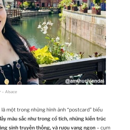
 – Alsace
 là một trong những hình ảnh “postcard” biểu
ầy màu sắc như trong cổ tích, những kiến trúc
Giáng sinh truyền thống, và rượu vang ngon
– cụm