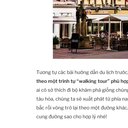
Tương tự các bài hướng dẫn du lịch trước
theo một trình tự “walking tour” phù hợp
ai có sở thích đi bộ khám phá giống chúng
tàu hỏa, chúng ta sẽ xuất phát từ phía n
bắc rồi vòng trở lại theo một đường khác.
cung đường sao cho hợp lý nhé!