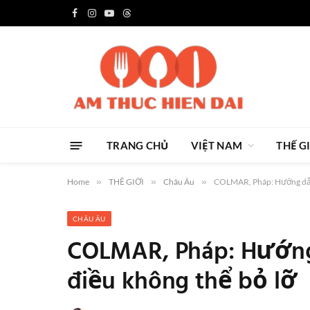
Facebook
Instagram
YouTube
Threads
TRANG CHỦ
VIỆT NAM
THẾ G
Home
»
THẾ GIỚI
»
Châu Âu
»
COLMAR, Pháp: Hướng dẫn d
CHÂU ÂU
COLMAR, Pháp: Hướng d
điều không thể bỏ lỡ