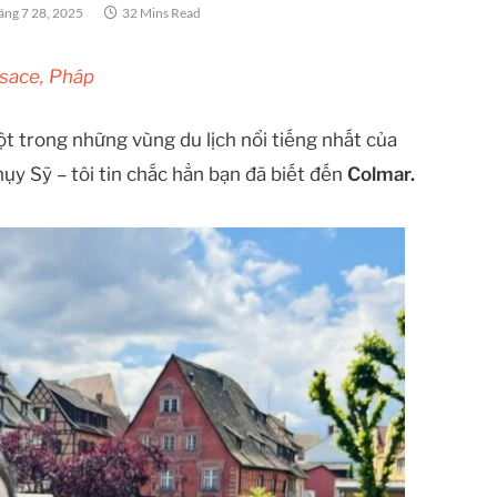
áng 7 28, 2025
32 Mins Read
Alsace, Pháp
t trong những vùng du lịch nổi tiếng nhất của
ụy Sỹ – tôi tin chắc hẳn bạn đã biết đến
Colmar.