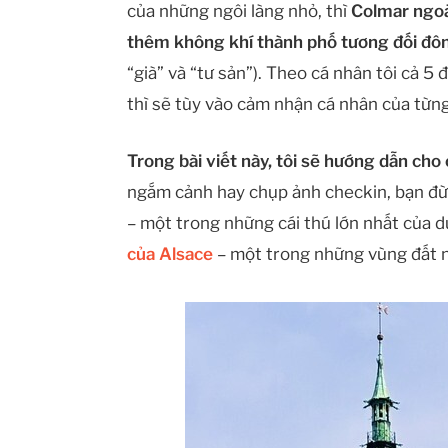
của những ngôi làng nhỏ, thì
Colmar ngoà
thêm không khí thành phố tương đối đô
“già” và “tư sản”). Theo cá nhân tôi cả 5 
thì sẽ tùy vào cảm nhận cá nhân của từng
Trong bài viết này, tôi sẽ hướng dẫn cho 
ngắm cảnh hay chụp ảnh checkin, bạn đừ
– một trong những cái thú lớn nhất của d
của Alsace
– một trong những vùng đất n