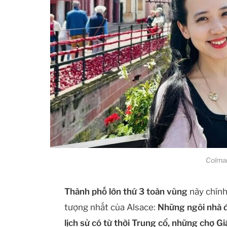
Colmar
Thành phố lớn thứ 3 toàn vùng
này chính
tượng nhất của Alsace:
Những ngôi nhà đ
lịch sử có từ thời Trung cổ, những chợ 