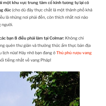
i một khu vực trung tâm cổ kính tương tự lại có
ng đúc
(cho dù đây thực chất là một thành phố khá
đều là những nơi phải đến, còn thích nhất nơi nào
 người.
các bạn 8 điều phải làm tại Colmar:
Không chỉ
ng quên thư giãn và thưởng thức ẩm thực bản địa
u lịch nữa! Hãy nhớ bạn đang ở
Thủ phủ rượu vang
ổi tiếng nhất về vang Pháp!