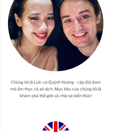
Chúng tôi là Loic và Quỳnh Hương - cặp đôi đam
mê ẩm thực và xê dịch. Mục tiêu của chúng tôi là
khám phá thế giới và chia sẻ kiến thức!