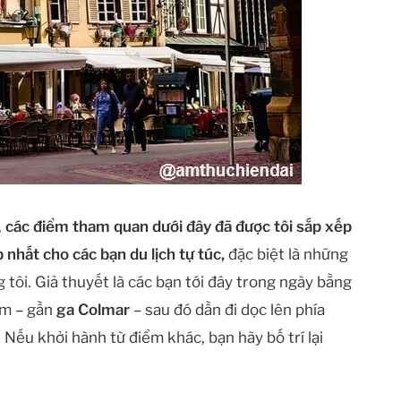
,
các điểm tham quan dưới đây đã được tôi sắp xếp
 nhất cho các bạn du lịch tự túc,
đặc biệt là những
 tôi. Giả thuyết là các bạn tới đây trong ngày bằng
am – gần
ga Colmar
– sau đó dần đi dọc lên phía
 Nếu khởi hành từ điểm khác, bạn hãy bố trí lại