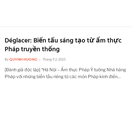
Déglacer: Biến tấu sáng tạo từ ẩm thực
Pháp truyền thống
By
QUYNH HUONG
Tháng 9 2, 2025
[Đánh giá độc lập] *Hà Nội – Ẩm thực Pháp Ý tưởng Nhà hàng
Pháp với những biến tấu riêng từ các món Pháp kinh điển…