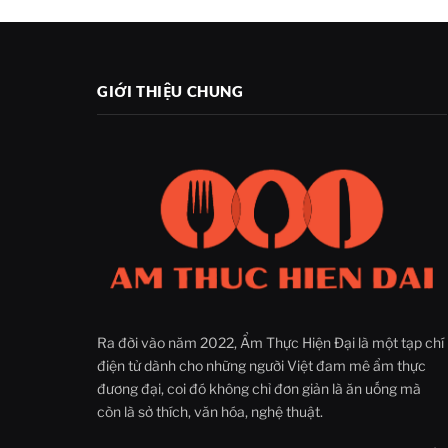
GIỚI THIỆU CHUNG
Ra đời vào năm 2022, Ẩm Thực Hiện Đại là một tạp chí
điện tử dành cho những người Việt đam mê ẩm thực
đương đại, coi đó không chỉ đơn giản là ăn uống mà
còn là sở thích, văn hóa, nghệ thuật.