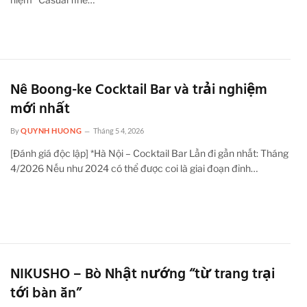
Nê Boong-ke Cocktail Bar và trải nghiệm
mới nhất
By
QUYNH HUONG
Tháng 5 4, 2026
[Đánh giá độc lập] *Hà Nội – Cocktail Bar Lần đi gần nhất: Tháng
4/2026 Nếu như 2024 có thể được coi là giai đoạn đỉnh…
NIKUSHO – Bò Nhật nướng “từ trang trại
tới bàn ăn”