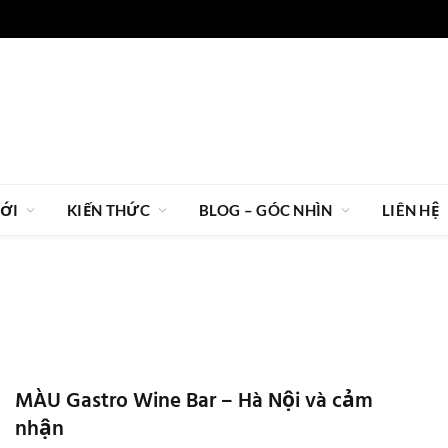
IỚI
KIẾN THỨC
BLOG – GÓC NHÌN
LIÊN HỆ
MÀU Gastro Wine Bar – Hà Nội và cảm
nhận