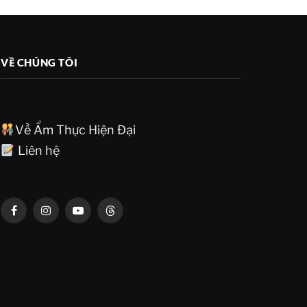
VỀ CHÚNG TÔI
Về Ẩm Thực Hiện Đại
Liên hệ
Facebook
Instagram
YouTube
Threads