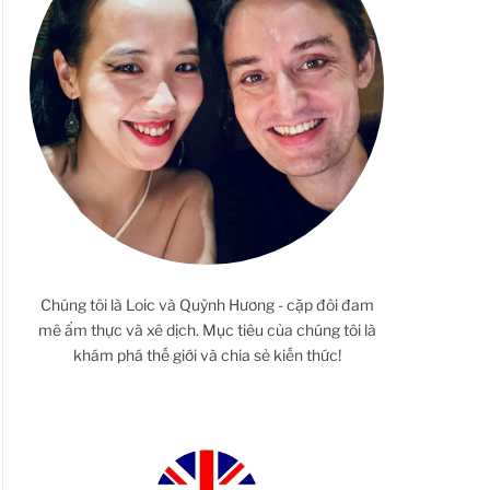
Chúng tôi là Loic và Quỳnh Hương - cặp đôi đam
mê ẩm thực và xê dịch. Mục tiêu của chúng tôi là
khám phá thế giới và chia sẻ kiến thức!