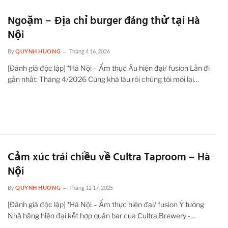
Ngoặm – Địa chỉ burger đáng thử tại Hà
Nội
By
QUYNH HUONG
Tháng 4 16, 2026
[Đánh giá độc lập] *Hà Nội – Ẩm thực Âu hiện đại/ fusion Lần đi
gần nhất: Tháng 4/2026 Cũng khá lâu rồi chúng tôi mới lại…
Cảm xúc trái chiều về Cultra Taproom – Hà
Nội
By
QUYNH HUONG
Tháng 12 17, 2025
[Đánh giá độc lập] *Hà Nội – Ẩm thực hiện đại/ fusion Ý tưởng
Nhà hàng hiện đại kết hợp quán bar của Cultra Brewery -…