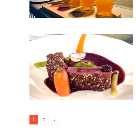
Next
1
2