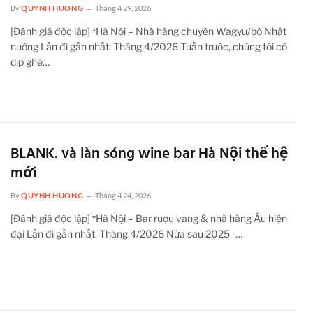
By
QUYNH HUONG
Tháng 4 29, 2026
[Đánh giá độc lập] *Hà Nội – Nhà hàng chuyên Wagyu/bò Nhật
nướng Lần đi gần nhất: Tháng 4/2026 Tuần trước, chúng tôi có
dịp ghé…
BLANK. và làn sóng wine bar Hà Nội thế hệ
mới
By
QUYNH HUONG
Tháng 4 24, 2026
[Đánh giá độc lập] *Hà Nội – Bar rượu vang & nhà hàng Âu hiện
đại Lần đi gần nhất: Tháng 4/2026 Nửa sau 2025 -…