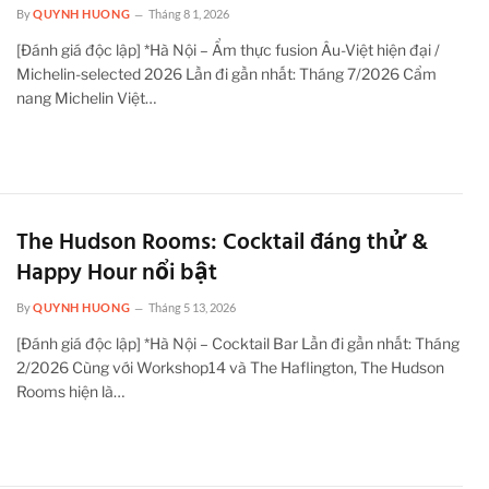
By
QUYNH HUONG
Tháng 8 1, 2026
[Đánh giá độc lập] *Hà Nội – Ẩm thực fusion Âu-Việt hiện đại /
Michelin-selected 2026 Lần đi gần nhất: Tháng 7/2026 Cẩm
nang Michelin Việt…
The Hudson Rooms: Cocktail đáng thử &
Happy Hour nổi bật
By
QUYNH HUONG
Tháng 5 13, 2026
[Đánh giá độc lập] *Hà Nội – Cocktail Bar Lần đi gần nhất: Tháng
2/2026 Cùng với Workshop14 và The Haflington, The Hudson
Rooms hiện là…