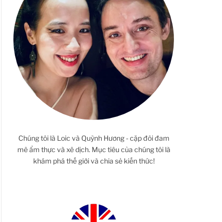
Chúng tôi là Loic và Quỳnh Hương - cặp đôi đam
mê ẩm thực và xê dịch. Mục tiêu của chúng tôi là
khám phá thế giới và chia sẻ kiến thức!