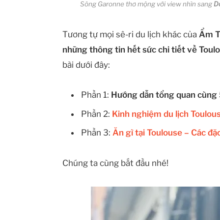
Sông Garonne thơ mộng với view nhìn sang
D
Tương tự mọi sê-ri du lịch khác của
Ẩm T
những thông tin hết sức chi tiết về Toul
bài dưới đây:
Phần 1:
Hướng dẫn tổng quan cùng 5
Phần 2:
Kinh nghiệm du lịch Toulouse
Phần 3:
Ăn gì tại Toulouse – Các đặc
Chúng ta cùng bắt đầu nhé!