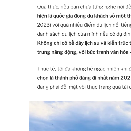
Quả thực, nếu bạn chưa từng nghe nói đến
hiện là quốc gia đông du khách số một th
2023) với quá nhiều điểm du lịch nổi tiế
danh sách du lịch của mình nếu có dự đị
Không chỉ có bề dày lịch sử và kiến trúc 
trung năng động, với bức tranh văn hóa –
Thực tế, tôi đã không hề ngạc nhiên khi 
chọn là thành phố đáng đi nhất năm 20
đang phải đối mặt với thực trạng quá tải d