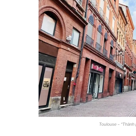
Toulouse – “Thành 