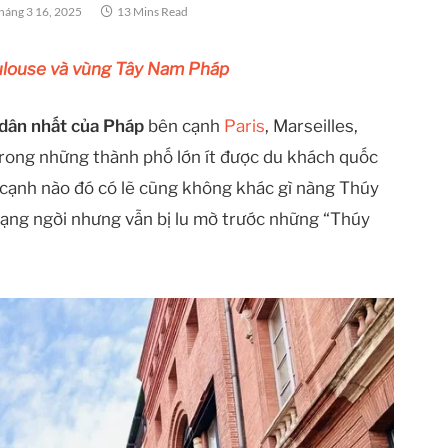
háng 3 16, 2025
13 Mins Read
Toulouse và vùng Tây Nam Pháp
dân nhất của Pháp
bên cạnh
Paris
, Marseilles,
 trong những thành phố lớn ít được du khách quốc
 cạnh nào đó có lẽ cũng không khác gì nàng Thúy
rạng ngời nhưng vẫn bị lu mờ trước những “Thúy