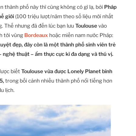
 thành phố này thì cũng không có gì lạ, bởi
Pháp
ế giới
(100 triệu lượt/năm theo số liệu mới nhất
ng. Thế nhưng đã đến lúc bạn lưu
Toulouse
vào
nh tới vùng
Bordeaux
hoặc miền nam nước Pháp:
tuyệt đẹp, đây còn là một thành phố sinh viên trẻ
 nghệ thuật – ẩm thực cực kì đa dạng và thú vị.
được biết
Toulouse vừa được Lonely Planet bình
25,
trong bối cảnh nhiều thành phố nổi tiếng hơn
u lịch.