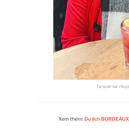
Tại quán bar chuy
Xem thêm:
Du lịch BORDEAUX: 