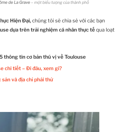
ôme de La Grave
– một biểu tượng của thành phố
hực Hiện Đại,
chúng tôi sẽ chia sẻ với các bạn
ouse dựa trên trải nghiệm cá nhân thực tế
qua loạt
 thông tin cơ bản thú vị về Toulouse
 chi tiết – Đi đâu, xem gì?
 sản và địa chỉ phải thử