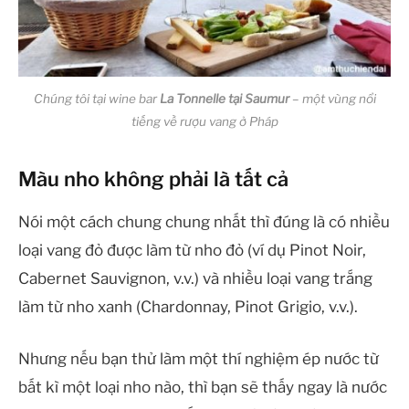
Chúng tôi tại wine bar
La Tonnelle tại Saumur
– một vùng nổi
tiếng về rượu vang ở Pháp
Màu nho không phải là tất cả
Nói một cách chung chung nhất thì đúng là có nhiều
loại vang đỏ được làm từ nho đỏ (ví dụ Pinot Noir,
Cabernet Sauvignon, v.v.) và nhiều loại vang trắng
làm từ nho xanh (Chardonnay, Pinot Grigio, v.v.).
Nhưng nếu bạn thử làm một thí nghiệm ép nước từ
bất kì một loại nho nào, thì bạn sẽ thấy ngay là nước