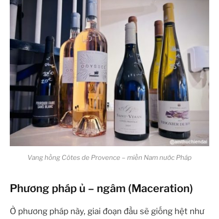
Vang hồng Côtes de Provence – miền Nam nước Pháp
Phương pháp ủ – ngâm (Maceration)
Ở phương pháp này, giai đoạn đầu sẽ giống hệt như