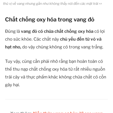
thú vị về vang nhưng gần như không thấy nói đến các mặt trái ^^
Chất chống oxy hóa trong vang đỏ
Đúng là
vang đỏ có chứa chất chống oxy hóa
có lợi
cho sức khỏe. Các chất này
chủ yếu đến từ vỏ và
hạt nho,
do vậy chúng không có trong vang trắng.
Tuy vậy, cũng cần phải nhớ rằng bạn hoàn toàn có
thể thu nạp chất chống oxy hóa từ rất nhiều nguồn
trái cây và thực phẩm khác không chứa chất có cồn
gây hại.