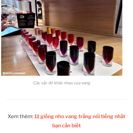
Các sắc đỏ khác nhau của vang
Xem thêm:
11 giống nho vang trắng nổi tiếng nhất
bạn cần biết