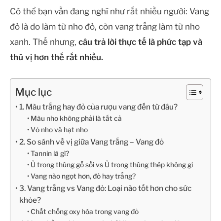
Có thể bạn vẫn đang nghĩ như rất nhiều người: Vang
đỏ là do làm từ nho đỏ, còn vang trắng làm từ nho
xanh. Thế nhưng,
câu trả lời thực tế là phức tạp và
thú vị hơn thế rất nhiều.
Mục lục
1. Màu trắng hay đỏ của rượu vang đến từ đâu?
Màu nho không phải là tất cả
Vỏ nho và hạt nho
2. So sánh về vị giữa Vang trắng – Vang đỏ
Tannin là gì?
Ủ trong thùng gỗ sồi vs Ủ trong thùng thép không gỉ
Vang nào ngọt hơn, đỏ hay trắng?
3. Vang trắng vs Vang đỏ: Loại nào tốt hơn cho sức
khỏe?
Chất chống oxy hóa trong vang đỏ