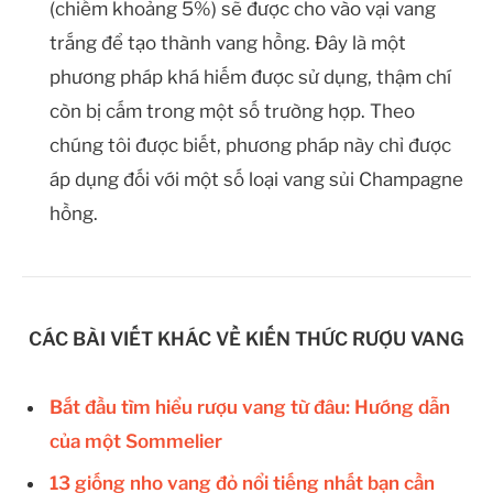
(chiếm khoảng 5%) sẽ được cho vào vại vang
trắng để tạo thành vang hồng. Đây là một
phương pháp khá hiếm được sử dụng, thậm chí
còn bị cấm trong một số trường hợp. Theo
chúng tôi được biết, phương pháp này chỉ được
áp dụng đối với một số loại vang sủi Champagne
hồng.
CÁC BÀI VIẾT KHÁC VỀ KIẾN THỨC RƯỢU VANG
Bắt đầu tìm hiểu rượu vang từ đâu: Hướng dẫn
của một Sommelier
13 giống nho vang đỏ nổi tiếng nhất bạn cần