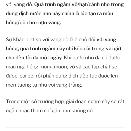
với vang đỏ.
Quá trình ngâm vỏ/hạt/cành nho trong
dung dịch nước nho này chính là lúc tạo ra màu
hồng/đỏ cho rượu vang.
Sự khác biệt so với vang đỏ là ở chỗ đối
với vang
hồng, quá trình ngâm này chỉ kéo dài trong vài giờ
cho đến tối đa một ngày.
Khi nước nho đã có được
màu ngả hồng mong muốn, vỏ và các tạp chất sẽ
được loại bỏ, rồi phần dung dịch tiếp tục được lên
men tương tự như với vang trắng.
Trong một số trường hợp, giai đoạn ngâm này sẽ rất
ngắn hoặc thậm chí gần như không có.