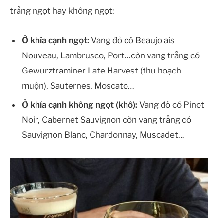
trắng ngọt hay không ngọt:
Ở khía cạnh ngọt:
Vang đỏ có Beaujolais
Nouveau, Lambrusco, Port…còn vang trắng có
Gewurztraminer Late Harvest (thu hoạch
muộn), Sauternes, Moscato…
Ở khía cạnh không ngọt (khô):
Vang đỏ có Pinot
Noir, Cabernet Sauvignon còn vang trắng có
Sauvignon Blanc, Chardonnay, Muscadet…