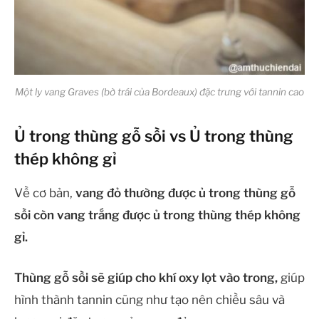
Một ly vang Graves (bờ trái của Bordeaux) đặc trưng với tannin cao
Ủ trong thùng gỗ sồi vs Ủ trong thùng
thép không gỉ
Về cơ bản,
vang đỏ thường được ủ trong thùng gỗ
sồi còn vang trắng được ủ trong thùng thép không
gỉ.
Thùng gỗ sồi sẽ giúp cho khí oxy lọt vào trong,
giúp
hình thành tannin cũng như tạo nên chiều sâu và