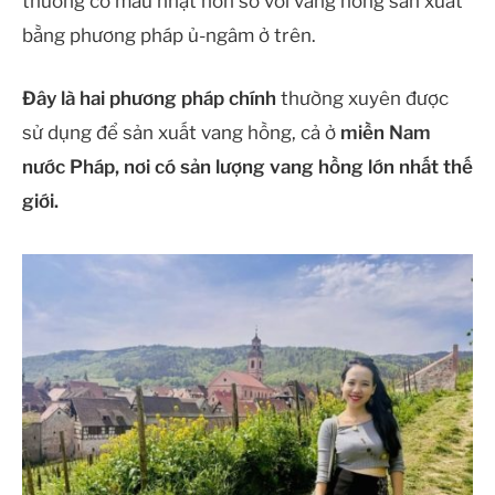
thường có màu nhạt hơn so với vang hồng sản xuất
bằng phương pháp ủ-ngâm ở trên.
Đây là hai phương pháp chính
thường xuyên được
sử dụng để sản xuất vang hồng, cả ở
miền Nam
nước Pháp, nơi có sản lượng vang hồng lớn nhất thế
giới.