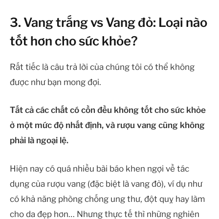
3. Vang trắng vs Vang đỏ: Loại nào
tốt hơn cho sức khỏe?
Rất tiếc là câu trả lời của chúng tôi có thể không
được như bạn mong đợi.
Tất cả các chất có cồn đều không tốt cho sức khỏe
ở một mức độ nhất định, và rượu vang cũng không
phải là ngoại lệ.
Hiện nay có quá nhiều bài báo khen ngợi về tác
dụng của rượu vang (đặc biệt là vang đỏ), ví dụ như
có khả năng phòng chống ung thư, đột quỵ hay làm
cho da đẹp hơn… Nhưng thực tế thì những nghiên