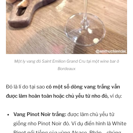
Một ly vang đỏ Saint Emilion Grand Cru tại một wine bar ở
Bordeaux
Đó là lí do tại sao
có một số dòng vang trắng vẫn
được làm hoàn toàn hoặc chủ yếu từ nho đỏ,
ví dụ:
Vang Pinot Noir trắng:
được làm chủ yếu từ
giống nho Pinot Noir đỏ. Ví dụ điển hình là White
Pinot nổi tiếng của vùng Alsace, Pháp – chúng