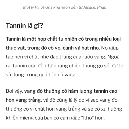
Một ly Pinot Gris khá ngon đến từ Alsace, Pháp
Tannin là gì?
Tannin là một hợp chất tự nhiên có trong nhiều loại
thực vật, trong đó có vỏ, cành và hạt nho.
Nó giúp
tạo nên vị chát nhẹ đặc trưng của rượu vang. Ngoài
ra, tannin còn đến từ những chiếc thùng gỗ sồi được
sử dụng trong quá trình ủ vang.
Bởi vậy,
vang đỏ thường có hàm lượng tannin cao
hơn vang trắng
, và đó cũng là lý do vì sao vang đỏ
thường có vị chát hơn vang trắng và sẽ có xu hướng
khiến miệng của bạn có cảm giác “khô” hơn.