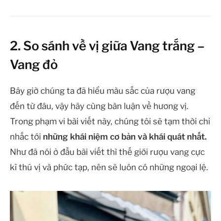
2. So sánh về vị giữa Vang trắng –
Vang đỏ
Bây giờ chúng ta đã hiểu màu sắc của rượu vang
đến từ đâu, vậy hãy cùng bàn luận về hương vị.
Trong phạm vi bài viết này, chúng tôi sẽ tạm thời chỉ
nhắc tới
những khái niệm cơ bản và khái quát nhất.
Như đã nói ở đầu bài viết thì thế giới rượu vang cực
kì thú vị và phức tạp, nên sẽ luôn có những ngoại lệ.