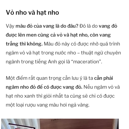
Vỏ nho và hạt nho
Vậy
màu đỏ của vang là do đâu?
Đó là do
vang đỏ
được lên men cùng cả vỏ và hạt nho, còn vang
trắng thì không.
Màu đỏ này có được nhờ quá trình
ngâm vỏ và hạt trong nước nho – thuật ngữ chuyên
ngành trong tiếng Anh gọi là “maceration”.
Một điểm rất quan trọng cần lưu ý là ta
cần phải
ngâm nho đỏ để có được vang đỏ.
Nếu ngâm vỏ và
hạt nho xanh thì giỏi nhất ta cũng sẽ chỉ có được
một loại rượu vang màu hơi ngả vàng.