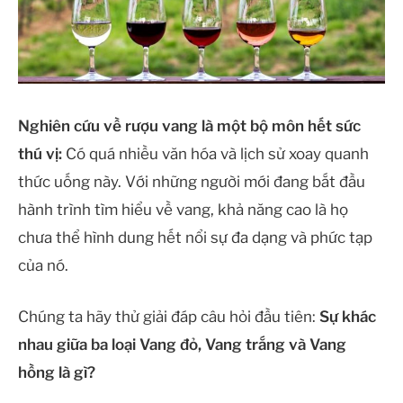
Nghiên cứu về rượu vang là một bộ môn hết sức
thú vị:
Có quá nhiều văn hóa và lịch sử xoay quanh
thức uống này. Với những người mới đang bắt đầu
hành trình tìm hiểu về vang, khả năng cao là họ
chưa thể hình dung hết nổi sự đa dạng và phức tạp
của nó.
Chúng ta hãy thử giải đáp câu hỏi đầu tiên:
Sự khác
nhau giữa ba loại Vang đỏ, Vang trắng và Vang
hồng là gì?