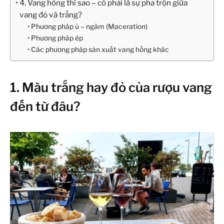
4. Vang hồng thì sao – có phải là sự pha trộn giữa
vang đỏ và trắng?
Phương pháp ủ – ngâm (Maceration)
Phương pháp ép
Các phương pháp sản xuất vang hồng khác
1. Màu trắng hay đỏ của rượu vang
đến từ đâu?