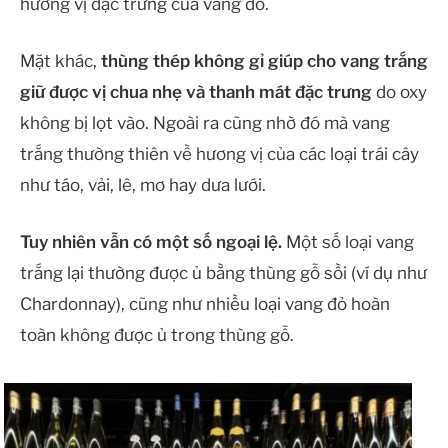
hương vị đặc trưng của vang đỏ.
Mặt khác,
thùng thép không gỉ giúp cho vang trắng
giữ được vị chua nhẹ và thanh mát đặc trưng
do oxy
không bị lọt vào. Ngoài ra cũng nhờ đó mà vang
trắng thường thiên về hương vị của các loại trái cây
như táo, vải, lê, mơ hay dưa lưới.
Tuy nhiên vẫn có một số ngoại lệ.
Một số loại vang
trắng lại thường được ủ bằng thùng gỗ sồi (ví dụ như
Chardonnay), cũng như nhiều loại vang đỏ hoàn
toàn không được ủ trong thùng gỗ.