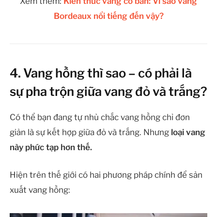
Xem thêm:
Kiến thức vang cơ bản: Vì sao vang
Bordeaux nổi tiếng đến vậy?
4. Vang hồng thì sao – có phải là
sự pha trộn giữa vang đỏ và trắng?
Có thể bạn đang tự nhủ chắc vang hồng chỉ đơn
giản là sự kết hợp giữa đỏ và trắng. Nhưng
loại vang
này phức tạp hơn thế.
Hiện trên thế giới có hai phương pháp chính để sản
xuất vang hồng: