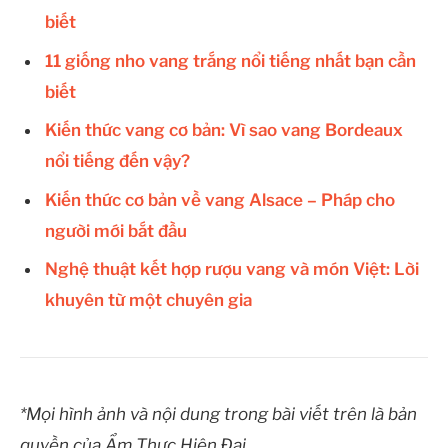
biết
11 giống nho vang trắng nổi tiếng nhất bạn cần
biết
Kiến thức vang cơ bản: Vì sao vang Bordeaux
nổi tiếng đến vậy?
Kiến thức cơ bản về vang Alsace – Pháp cho
người mới bắt đầu
Nghệ thuật kết hợp rượu vang và món Việt: Lời
khuyên từ một chuyên gia
*Mọi hình ảnh và nội dung trong bài viết trên là bản
quyền của Ẩm Thực Hiện Đại.