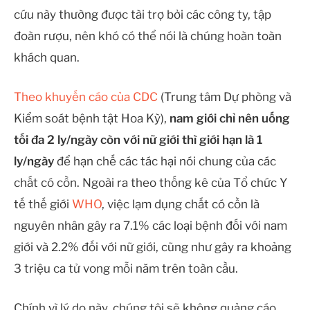
cứu này thường được tài trợ bởi các công ty, tập
đoàn rượu, nên khó có thể nói là chúng hoàn toàn
khách quan.
Theo khuyến cáo của CDC
(Trung tâm Dự phòng và
Kiểm soát bệnh tật Hoa Kỳ),
nam giới chỉ nên uống
tối đa 2 ly/ngày còn với nữ giới thì giới hạn là 1
ly/ngày
để hạn chế các tác hại nói chung của các
chất có cồn. Ngoài ra theo thống kê của Tổ chức Y
tế thế giới
WHO
, việc lạm dụng chất có cồn là
nguyên nhân gây ra 7.1% các loại bệnh đối với nam
giới và 2.2% đối với nữ giới, cũng như gây ra khoảng
3 triệu ca tử vong mỗi năm trên toàn cầu.
Chính vì lý do này, chúng tôi sẽ không quảng cáo