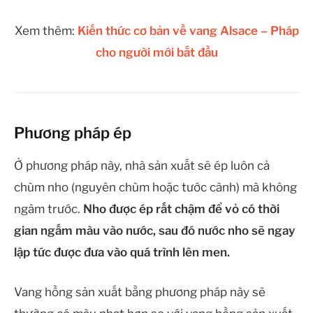
Xem thêm:
Kiến thức cơ bản về vang Alsace – Pháp
cho người mới bắt đầu
Phương pháp ép
Ở phương pháp này, nhà sản xuất sẽ ép luôn cả
chùm nho (nguyên chùm hoặc tước cành) mà không
ngâm trước.
Nho được ép rất chậm để vỏ có thời
gian ngấm màu vào nước, sau đó nước nho sẽ ngay
lập tức được đưa vào quá trình lên men.
Vang hồng sản xuất bằng phương pháp này sẽ