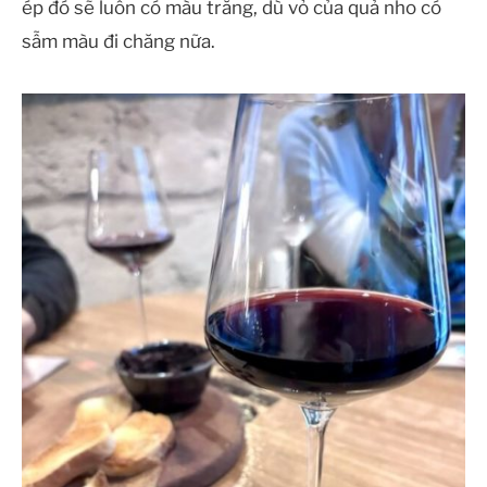
ép đó sẽ luôn có màu trắng, dù vỏ của quả nho có
sẫm màu đi chăng nữa.