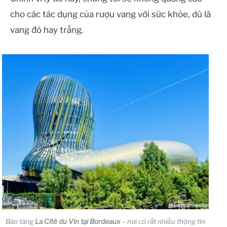
cho các tác dụng của rượu vang với sức khỏe, dù là
vang đỏ hay trắng.
Bảo tàng
La Cité du Vin tại Bordeaux
– nơi có rất nhiều thông tin