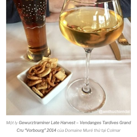
Một ly
Gewurztraminer Late Harvest – Vendanges Tardives Grand
Cru “Vorbourg” 2014
của Domaine Muré thử tại Colmar