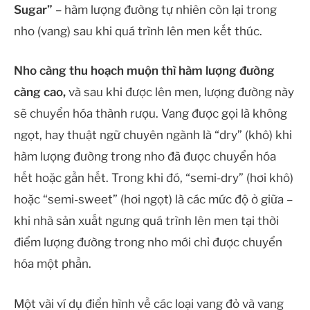
Sugar”
– hàm lượng đường tự nhiên còn lại trong
nho (vang) sau khi quá trình lên men kết thúc.
Nho càng thu hoạch muộn thì hàm lượng đường
càng cao,
và sau khi được lên men, lượng đường này
sẽ chuyển hóa thành rượu. Vang được gọi là không
ngọt, hay thuật ngữ chuyên ngành là “dry” (khô) khi
hàm lượng đường trong nho đã được chuyển hóa
hết hoặc gần hết. Trong khi đó, “semi-dry” (hơi khô)
hoặc “semi-sweet” (hơi ngọt) là các mức độ ở giữa –
khi nhà sản xuất ngưng quá trình lên men tại thời
điểm lượng đường trong nho mới chỉ được chuyển
hóa một phần.
Một vài ví dụ điển hình về các loại vang đỏ và vang