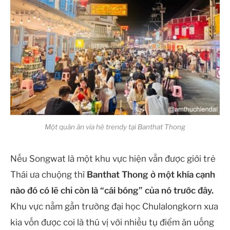
Một quán ăn vỉa hè trendy tại Banthat Thong
Nếu Songwat là một khu vực hiện vẫn được giới trẻ
Thái ưa chuộng thì
Banthat Thong
ở một khía cạnh
nào đó có lẽ chỉ còn là “cái bóng” của nó trước đây.
Khu vực nằm gần trường đại học Chulalongkorn xưa
kia vốn được coi là thú vị với nhiều tụ điểm ăn uống