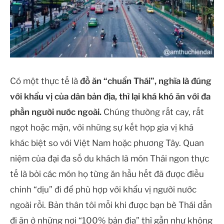
Có một thực tế là
đồ ăn “chuẩn Thái”, nghĩa là đúng
với khẩu vị của dân bản địa, thì lại khá khó ăn với đa
phần người nước ngoài.
Chúng thường rất cay, rất
ngọt hoặc mặn, với những sự kết hợp gia vị khá
khác biệt so với Việt Nam hoặc phương Tây. Quan
niệm của đại đa số du khách là món Thái ngon thực
tế là bởi các món họ từng ăn hầu hết đã được điều
chỉnh “dịu” đi để phù hợp với khẩu vị người nước
ngoài rồi. Bản thân tôi mỗi khi được bạn bè Thái dẫn
đi ăn ở những nơi “100% bản địa” thì gần như không