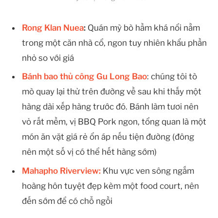
Rong Klan Nuea
:
Quán mỳ bò hầm khá nổi nằm
trong một căn nhà cổ, ngon tuy nhiên khẩu phần
nhỏ so với giá
Bánh bao thủ công Gu Long Bao
: chúng tôi tò
mò quay lại thử trên đường về sau khi thấy một
hàng dài xếp hàng trước đó. Bánh làm tươi nên
vỏ rất mềm, vị BBQ Pork ngon, tổng quan là một
món ăn vặt giá rẻ ổn áp nếu tiện đường (đông
nên một số vị có thể hết hàng sớm)
Mahapho Riverview:
Khu vực ven sông ngắm
hoàng hôn tuyệt đẹp kèm một food court, nên
đến sớm để có chỗ ngồi