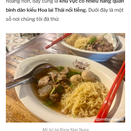
hoàng hôn, đây cũng là
khu vực có nhiều hàng quán
bình dân kiểu Hoa lai Thái nổi tiếng.
Dưới đây là một
số nơi chúng tôi đã thử:
Mỳ bò tại Rong Klan Nuea