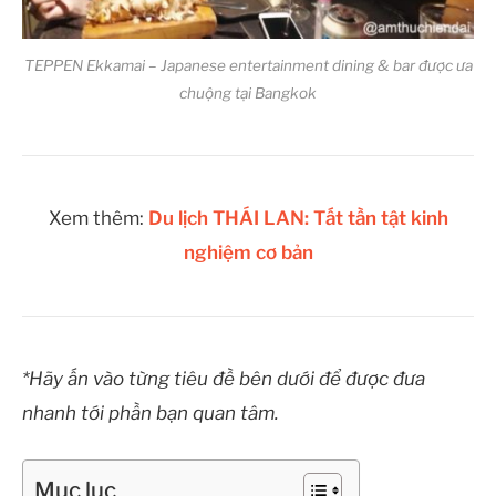
TEPPEN Ekkamai – Japanese entertainment dining & bar được ưa
chuộng tại Bangkok
Xem thêm:
Du lịch THÁI LAN: Tất tần tật kinh
nghiệm cơ bản
*Hãy ấn vào từng tiêu đề bên dưới để được đưa
nhanh tới phần bạn quan tâm.
Mục lục