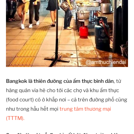
Bangkok là thiên đường của ẩm thực bình dân
, từ
hàng quán vỉa hè cho tới các chợ và khu ẩm thực
(food court) có ở khắp nơi – cả trên đường phố cũng
như trong hầu hết mọi
trung tâm thương mại
(TTTM).