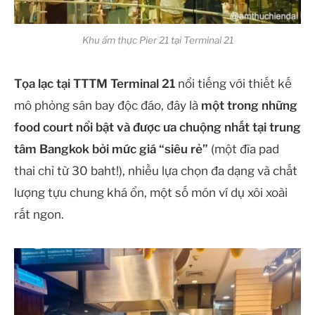
Khu ẩm thực Pier 21 tại Terminal 21
Tọa lạc tại TTTM Terminal 21
nổi tiếng với thiết kế
mô phỏng sân bay độc đáo, đây là
một trong những
food court nổi bật và được ưa chuộng nhất tại trung
tâm Bangkok bởi mức giá “siêu rẻ”
(một đĩa pad
thai chỉ từ 30 baht!), nhiều lựa chọn đa dạng và chất
lượng tựu chung khá ổn, một số món ví dụ xôi xoài
rất ngon.