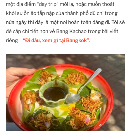
một địa điểm “day trip” mới lạ, hoặc muốn thoát
khỏi sự ồn ào tấp nập của thành phố dù chỉ trong
nửa ngày thì đây là một nơi hoàn toàn đáng đi. Tôi sẽ
đề cập chi tiết hơn về Bang Kachao trong bài viết
riêng –
“Đi đâu, xem gì tại Bangkok”.