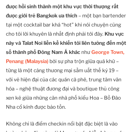
được hồi sinh thành một khu vực thời thượng rất
được giới trẻ Bangkok ưa thích
– một bạn bartender
tại một cocktail bar khá “hot” khi nói chuyện cũng
cho tôi lời khuyên là nhất định phải tới đây.
Khu vực
này và Talat Noi liền kề khiến tôi liên tưởng đến một
số thành phố Đông Nam Á khác
như
George Town,
Penang (Malaysia)
bởi sự pha trộn giữa quá khứ –
từng là một cảng thương mại sầm uất thế kỷ 19 –
với vẻ hiện đại của các quán cà phê, trung tâm văn
hóa – nghệ thuật đương đại và boutique thủ công
xen kẽ giữa những căn nhà phố kiểu Hoa – Bồ Đào
Nha cổ kính được bảo tồn.
Không chỉ là điểm checkin nổi bật đặc biệt là vào