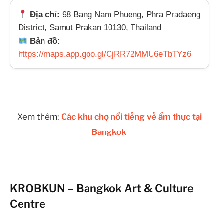
Địa chỉ:
98 Bang Nam Phueng, Phra Pradaeng
District, Samut Prakan 10130, Thailand
Bản đồ:
https://maps.app.goo.gl/CjRR72MMU6eTbTYz6
Xem thêm:
Các khu chợ nổi tiếng về ẩm thực tại
Bangkok
KROBKUN – Bangkok Art & Culture
Centre