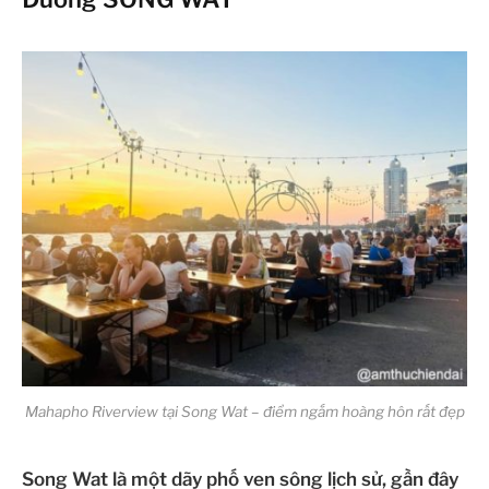
Mahapho Riverview tại Song Wat – điểm ngắm hoàng hôn rất đẹp
Song Wat là một dãy phố ven sông lịch sử,
gần đây