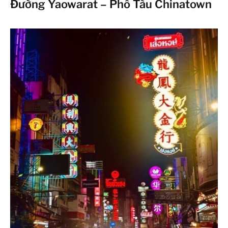
Đường Yaowarat – Phố Tàu Chinatown