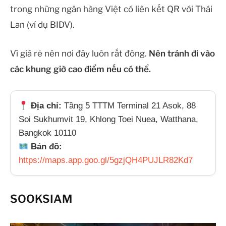
trong những ngân hàng Việt có liên kết QR với Thái
Lan (ví dụ BIDV).
Vì giá rẻ nên nơi đây luôn rất đông.
Nên tránh đi vào
các khung giờ cao điểm nếu có thể.
Địa chỉ:
Tầng 5 TTTM Terminal 21 Asok, 88
Soi Sukhumvit 19, Khlong Toei Nuea, Watthana,
Bangkok 10110
Bản đồ:
https://maps.app.goo.gl/5gzjQH4PUJLR82Kd7
SOOKSIAM