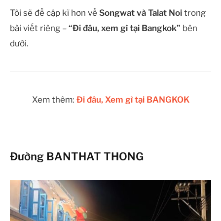
Tôi sẽ đề cập kĩ hơn về
Songwat và Talat Noi
trong
bài viết riêng –
“Đi đâu, xem gì tại Bangkok”
bên
dưới.
Xem thêm:
Đi đâu, Xem gì tại BANGKOK
Đường BANTHAT THONG