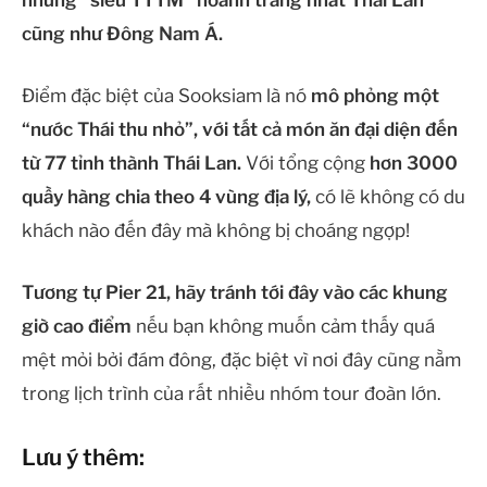
cũng như Đông Nam Á.
Điểm đặc biệt của Sooksiam là nó
mô phỏng một
“nước Thái thu nhỏ”, với tất cả món ăn đại diện đến
từ 77 tỉnh thành Thái Lan.
Với tổng cộng
hơn 3000
quầy hàng chia theo 4 vùng địa lý,
có lẽ không có du
khách nào đến đây mà không bị choáng ngợp!
Tương tự Pier 21, hãy tránh tới đây vào các khung
giờ cao điểm
nếu bạn không muốn cảm thấy quá
mệt mỏi bởi đám đông, đặc biệt vì nơi đây cũng nằm
trong lịch trình của rất nhiều nhóm tour đoàn lớn.
Lưu ý thêm: