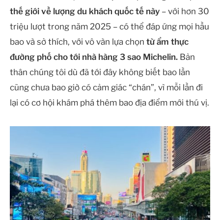
thế giới về lượng du khách quốc tế này
– với hơn 30
triệu lượt trong năm 2025 – có thể đáp ứng mọi hầu
bao và sở thích, với vô vàn lựa chọn
từ ẩm thực
đường phố cho tới nhà hàng 3 sao Michelin.
Bản
thân chúng tôi dù đã tới đây không biết bao lần
cũng chưa bao giờ có cảm giác “chán”, vì mỗi lần đi
lại có cơ hội khám phá thêm bao địa điểm mới thú vị.