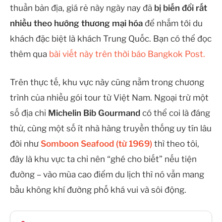
thuần bản địa, giá rẻ này ngày nay đã
bị biến đổi rất
nhiều theo hướng thương mại hóa
để nhắm tới du
khách đặc biệt là khách Trung Quốc. Bạn có thể đọc
thêm qua
bài viết này trên thời báo Bangkok Post.
Trên thực tế, khu vực này cũng nằm trong chương
trình của nhiều gói tour từ Việt Nam. Ngoại trừ một
số địa chỉ
Michelin Bib Gourmand
có thể coi là đáng
thử, cùng một số ít nhà hàng truyền thống uy tín lâu
đời như
Somboon Seafood (từ 1969)
thì theo tôi,
đây là khu vực ta chỉ nên “ghé cho biết” nếu tiện
đường – vào mùa cao điểm du lịch thì nó vẫn mang
bầu không khí đường phố khá vui và sôi động.