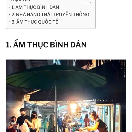
1. ẨM THỰC BÌNH DÂN
2. NHÀ HÀNG THÁI TRUYỀN THỐNG
3. ẨM THỰC QUỐC TẾ
1. ẨM THỰC BÌNH DÂN