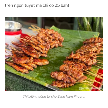
trên ngon tuyệt mà chỉ có 25 baht!
Thịt xiên nướng tại chợ Bang Nam Phueng