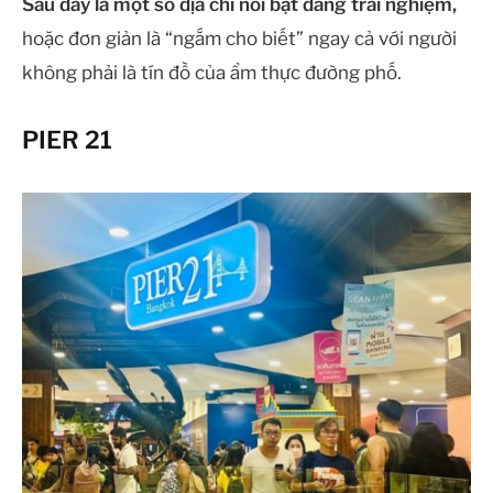
Sau đây là một số địa chỉ nổi bật đáng trải nghiệm,
hoặc đơn giản là “ngắm cho biết” ngay cả với người
không phải là tín đồ của ẩm thực đường phố.
PIER 21