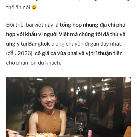
thể ăn nổi
Bởi thế, bài viết này là
tổng hợp những địa chỉ phù
hợp với khẩu vị người Việt mà chúng tôi đã thử và
ưng ý tại Bangkok
trong chuyến đi gần đây nhất
(đầu 2026),
có giá cả vừa phải và vị trí thuận tiện
cho phần lớn du khách.