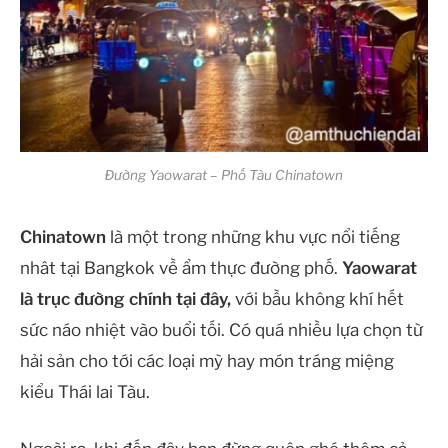
Đường Yaowarat – Phố Tàu Chinatown
Chinatown
là một trong những khu vực nổi tiếng
nhât tại Bangkok về ẩm thực đường phố.
Yaowarat
là trục đường chính tại đây,
với bầu không khí hết
sức náo nhiệt vào buổi tối. Có quá nhiều lựa chọn từ
hải sản cho tới các loại mỳ hay món tráng miệng
kiểu Thái lai Tàu.