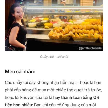
Quầy chè – xôi xoài
Mẹo cá nhân:
Các quầy tại đây không nhận tiền mặt – hoặc là bạn
phải xếp hàng để mua một chiếc thẻ quẹt trả trước,
hoặc lời khuyên của tôi là
hãy thanh toán bằng QR
tiện hơn nhiều
: Bạn chỉ cần có ứng dụng của một