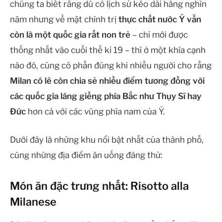
chúng ta biết rằng dù có lịch sử kéo dài hàng nghìn
năm nhưng về mặt chính trị
thực chất nước Ý vẫn
còn là một quốc gia rất non trẻ
– chỉ mới được
thống nhất vào cuối thế kỉ 19 – thì ở một khía cạnh
nào đó, cũng có phần đúng khi nhiều người cho rằng
Milan có lẽ còn chia sẻ nhiều điểm tương đồng với
các quốc gia láng giềng phía Bắc như Thụy Sĩ hay
Đức
hơn cả với các vùng phía nam của Ý.
Dưới đây là những khu nổi bật nhất của thành phố,
cùng những địa điểm ăn uống đáng thử:
Món ăn đặc trưng nhất: Risotto alla
Milanese