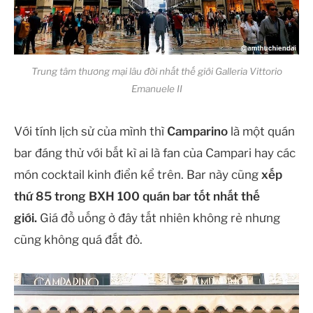
Trung tâm thương mại lâu đời nhất thế giới Galleria Vittorio
Emanuele II
Với tính lịch sử của mình thì
Camparino
là một quán
bar đáng thử với bất kì ai là fan của Campari hay các
món cocktail kinh điển kể trên. Bar này cũng
xếp
thứ 85 trong BXH 100 quán bar tốt nhất thế
giới.
Giá đồ uống ở đây tất nhiên không rẻ nhưng
cũng không quá đắt đỏ.