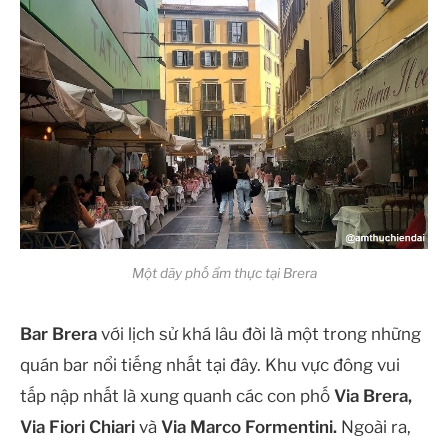
Một dãy phố ẩm thực tại Brera
Bar Brera
với lịch sử khá lâu đời là một trong những
quán bar nổi tiếng nhất tại đây. Khu vực đông vui
tấp nập nhất là xung quanh các con phố
Via Brera,
Via Fiori Chiari
và
Via Marco Formentini.
Ngoài ra,