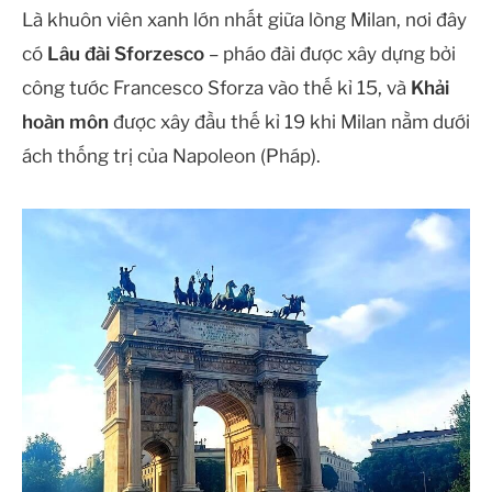
Là khuôn viên xanh lớn nhất giữa lòng Milan, nơi đây
có
Lâu đài Sforzesco
– pháo đài được xây dựng bởi
công tước Francesco Sforza vào thế kỉ 15, và
Khải
hoàn môn
được xây đầu thế kỉ 19 khi Milan nằm dưới
ách thống trị của Napoleon (Pháp).