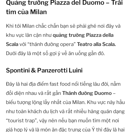
Quảng trường Piazza del Duomo – Trái
tim của Milan
Khi tới Milan chắc chắn bạn sẽ phải ghé nơi đây và
khu vực lân cận như
quảng trường Piazza della
Scala
với “thánh đường opera”
Teatro alla Scala.
Dưới đây là một số gợi ý về ăn uống gần đó.
Spontini & Panzerotti Luini
Đây là hai địa điểm fast food nổi tiếng lâu đời, nằm
đối diện nhau và rất gần
Thánh đường Duomo
–
biểu tượng lộng lẫy nhất của Milan. Khu vực này hầu
như toàn khách du lịch và rất nhiều hàng quán dạng
“tourist trap”, vậy nên nếu bạn muốn tìm một nơi
giá hợp lý và là món ăn đặc trưng của Ý thì đây là hai