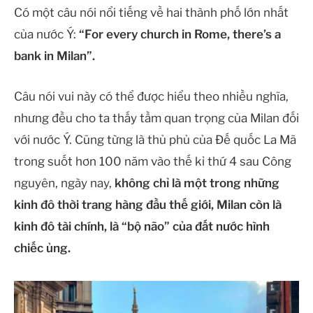
Có một câu nói nổi tiếng về hai thành phố lớn nhất
của nước Ý:
“For every church in Rome, there’s a
bank in Milan”.
Câu nói vui này có thể được hiểu theo nhiều nghĩa,
nhưng đều cho ta thấy tầm quan trọng của Milan đối
với nước Ý. Cũng từng là thủ phủ của Đế quốc La Mã
trong suốt hơn 100 năm vào thế kỉ thứ 4 sau Công
nguyên, ngày nay,
không chỉ là một trong những
kinh đô thời trang hàng đầu thế giới, Milan còn là
kinh đô tài chính, là “bộ não” của đất nước hình
chiếc ủng.