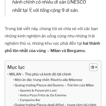
hành chính có nhiều di sản UNESCO
nhất tại Ý, với tổng cộng 9 di sản.
Trong bài viết này, chúng tôi sẽ chia sẻ với các bạn
những kinh nghiệm ăn uống cũng như những trải
nghiệm thú vị, những khu vực phải đến tại
hai thành
phố lớn nhất của vùng – Milan và Bergamo.
Mục lục
MILAN – Thủ phủ và kinh đô tài chính
Món ăn đặc trưng nhất: Risotto alla Milanese
Quảng trường Piazza del Duomo – Trái tim của Milan
Spontini & Panzerotti Luini
Antica Pizza Fritta da Zia Esterina
Camparino Bar
Quảng trường Piazza degli Affari – trung tâm tài chính