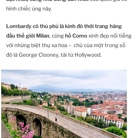
hình chiếc ủng này.
Lombardy có thủ phủ là kinh đô thời trang hàng
đầu thế giới Milan
, cùng
hồ Como
xinh đẹp nổi tiếng
với những biệt thự xa hoa – chủ của một trong số
đó là George Clooney, tài tử Hollywood.