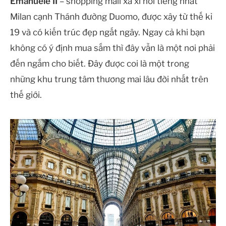
Emanuele II
– shopping mall xa xỉ nổi tiếng nhất
Milan cạnh Thánh đường Duomo, được xây từ thế kỉ
19 và có kiến trúc đẹp ngất ngây. Ngay cả khi bạn
không có ý định mua sắm thì đây vẫn là một nơi phải
đến ngắm cho biết. Đây được coi là một trong
những khu trung tâm thương mai lâu đời nhất trên
thế giới.