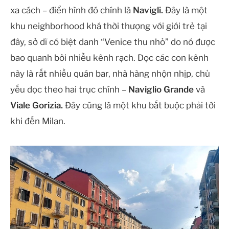
xa cách – điển hình đó chính là
Navigli.
Đây là một
khu neighborhood khá thời thượng với giới trẻ tại
đây, sở dĩ có biệt danh “Venice thu nhỏ” do nó được
bao quanh bởi nhiều kênh rạch. Dọc các con kênh
này là rất nhiều quán bar, nhà hàng nhộn nhịp, chủ
yếu dọc theo hai trục chính –
Naviglio Grande
và
Viale Gorizia.
Đây cũng là một khu bắt buộc phải tới
khi đến Milan.