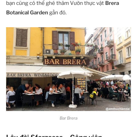
bạn cũng có thể ghé thăm Vườn thực vật
Brera
Botanical Garden
gần đó.
Bar Brera