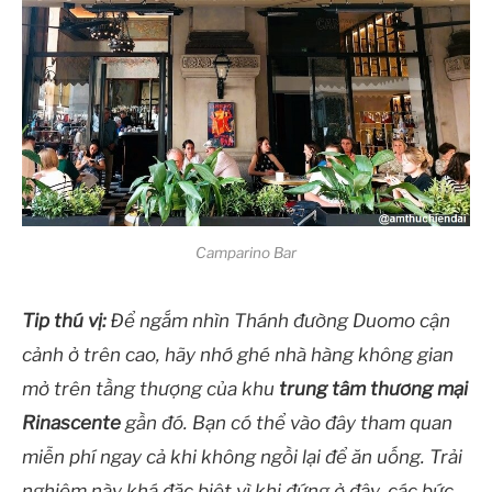
Camparino Bar
Tip thú vị:
Để ngắm nhìn Thánh đường Duomo cận
cảnh ở trên cao, hãy nhớ ghé nhà hàng không gian
mở trên tầng thượng của khu
trung tâm thương mại
Rinascente
gần đó. Bạn có thể vào đây tham quan
miễn phí ngay cả khi không ngồi lại để ăn uống. Trải
nghiệm này khá đặc biệt vì khi đứng ở đây, các bức