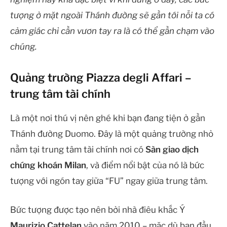
tượng ở mặt ngoài Thánh đường sẽ gần tới nỗi ta có
cảm giác chỉ cần vươn tay ra là có thể gần chạm vào
chúng.
Quảng trường Piazza degli Affari –
trung tâm tài chính
Là một nơi thú vị nên ghé khi bạn đang tiện ở gần
Thánh đường Duomo. Đây là một quảng trường nhỏ
nằm tại trung tâm tài chính nơi có
Sàn giao dịch
chứng khoán Milan
, và điểm nổi bật của nó là bức
tượng với ngón tay giữa “FU” ngay giữa trung tâm.
Bức tượng được tạo nên bởi nhà điêu khắc Ý
Maurizio Cattelan
vào năm 2010 – mặc dù ban đầu