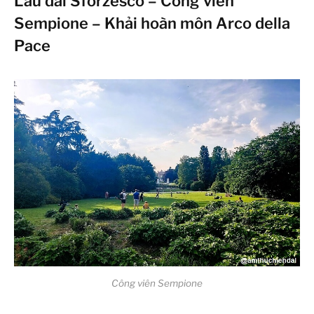
Lâu đài Sforzesco – Công viên
Sempione – Khải hoàn môn Arco della
Pace
Công viên Sempione