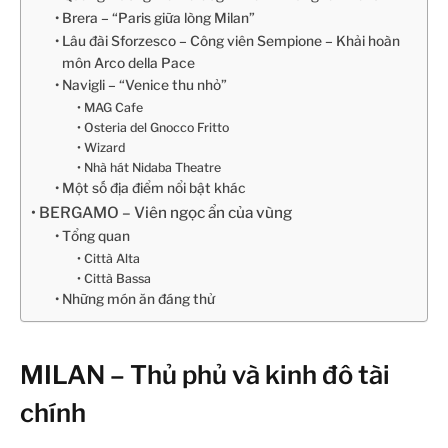
Brera – “Paris giữa lòng Milan”
Lâu đài Sforzesco – Công viên Sempione – Khải hoàn
môn Arco della Pace
Navigli – “Venice thu nhỏ”
MAG Cafe
Osteria del Gnocco Fritto
Wizard
Nhà hát Nidaba Theatre
Một số địa điểm nổi bật khác
BERGAMO – Viên ngọc ẩn của vùng
Tổng quan
Città Alta
Città Bassa
Những món ăn đáng thử
MILAN – Thủ phủ và kinh đô tài
chính