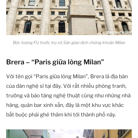
Bức tượng FU trước trụ sở Sàn giao dịch chứng khoán Milan
Brera – “Paris giữa lòng Milan”
Với tên gọi “Paris giữa lòng Milan”, Brera là địa bàn
của dân nghệ sĩ tại đây. Với rất nhiều phòng tranh,
trường và bảo tàng nghệ thuật cũng như những nhà
hàng, quán bar xinh xắn, đây là một khu vực khác
bắt buộc phải ghé thăm khi tới thành phố này.