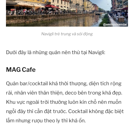
Navigli trẻ trung và sôi động
Dưới đây là những quán nên thử tại Navigli:
MAG Cafe
Quán bar/cocktail khá thời thượng, diện tích rộng
rãi, nhân viên thân thiện, deco bên trong khá đẹp.
Khu vực ngoài trời thường luôn kín chỗ nên muốn
ngồi đây thì cần đặt trước. Cocktail không đặc biệt
lắm nhưng rượu theo ly thì khá ổn.