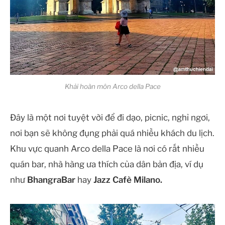
Khải hoàn môn Arco della Pace
Đây là một nơi tuyệt vời để đi dạo, picnic, nghỉ ngơi,
nơi bạn sẽ không đụng phải quá nhiều khách du lịch.
Khu vực quanh Arco della Pace là nơi có rất nhiều
quán bar, nhà hàng ưa thích của dân bản địa, ví dụ
như
BhangraBar
hay
Jazz Cafè Milano.