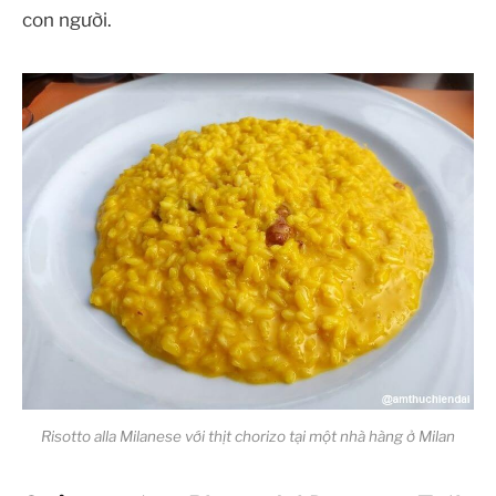
con người.
Risotto alla Milanese với thịt chorizo tại một nhà hàng ở Milan