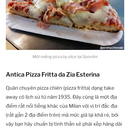
Một miếng pizza by slice tại Spontini
Antica Pizza Fritta da Zia Esterina
Quán chuyên pizza chiên (pizza fritta) dạng take
away có lịch sử từ năm 1935. Đây cũng là một địa
điểm rất nổi tiếng khác của Milan với vị trí đắc địa
(rất gần 2 địa điểm trên) mà mức giá lại khá rẻ, bởi
vậy bạn hãy chuẩn bị tinh thần sẽ phải xếp hàng dài