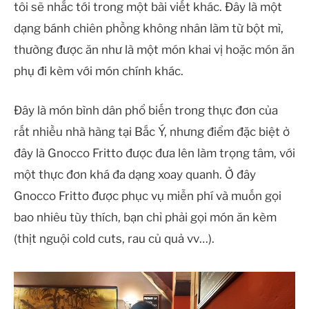
tôi sẽ nhắc tới trong một bài viết khác. Đây là một
dạng bánh chiên phồng không nhân làm từ bột mì,
thường được ăn như là một món khai vị hoặc món ăn
phụ đi kèm với món chính khác.
Đây là món bình dân phổ biến trong thực đơn của
rất nhiều nhà hàng tại Bắc Ý, nhưng điểm đặc biệt ở
đây là Gnocco Fritto được đưa lên làm trọng tâm, với
một thực đơn khá đa dạng xoay quanh. Ở đây
Gnocco Fritto được phục vụ miễn phí và muốn gọi
bao nhiêu tùy thích, bạn chỉ phải gọi món ăn kèm
(thịt nguội cold cuts, rau củ quả vv…).