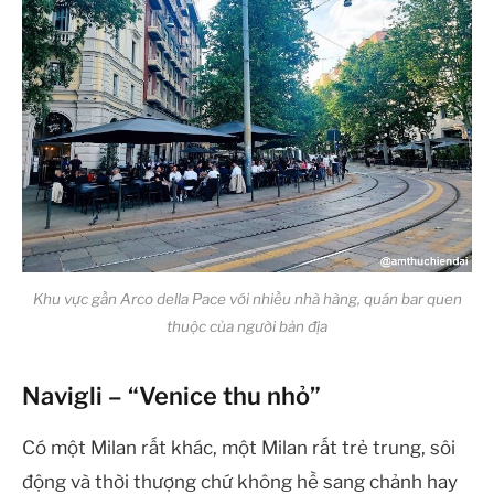
Khu vực gần Arco della Pace với nhiều nhà hàng, quán bar quen
thuộc của người bản địa
Navigli – “Venice thu nhỏ”
Có một Milan rất khác, một Milan rất trẻ trung, sôi
động và thời thượng chứ không hề sang chảnh hay