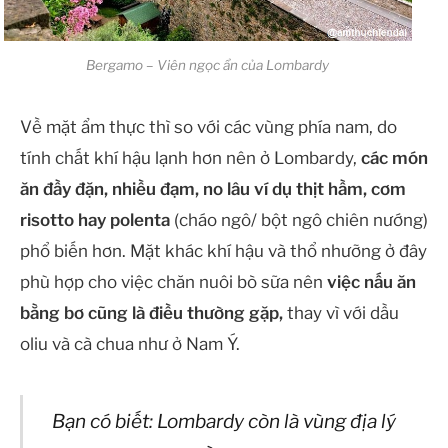
Bergamo – Viên ngọc ẩn của Lombardy
Về mặt ẩm thực thì so với các vùng phía nam, do
tính chất khí hậu lạnh hơn nên ở Lombardy,
các món
ăn đầy đặn, nhiều đạm, no lâu ví dụ thịt hầm, cơm
risotto hay polenta
(cháo ngô/ bột ngô chiên nướng)
phổ biến hơn. Mặt khác khí hậu và thổ nhưỡng ở đây
phù hợp cho việc chăn nuôi bò sữa nên
việc nấu ăn
bằng bơ cũng là điều thường gặp,
thay vì với dầu
oliu và cà chua như ở Nam Ý.
Bạn có biết: Lombardy còn là vùng địa lý