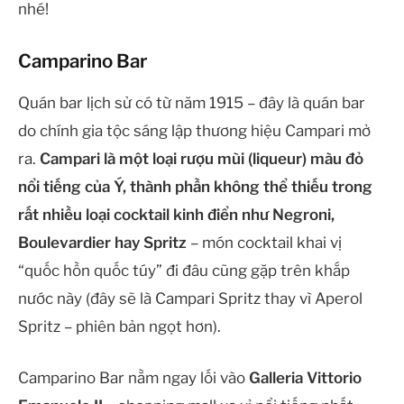
nhé!
Camparino Bar
Quán bar lịch sử có từ năm 1915 – đây là quán bar
do chính gia tộc sáng lập thương hiệu Campari mở
ra.
Campari là một loại rượu mùi (liqueur) màu đỏ
nổi tiếng của Ý, thành phần không thể thiếu trong
rất nhiều loại cocktail kinh điển như Negroni,
Boulevardier hay Spritz
– món cocktail khai vị
“quốc hồn quốc túy” đi đâu cũng gặp trên khắp
nước này (đây sẽ là Campari Spritz thay vì Aperol
Spritz – phiên bản ngọt hơn).
Camparino Bar nằm ngay lối vào
Galleria Vittorio