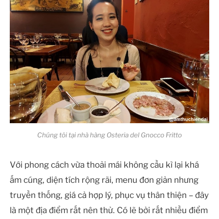
Chúng tôi tại nhà hàng Osteria del Gnocco Fritto
Với phong cách vừa thoải mái không cầu kì lại khá
ấm cúng, diện tích rộng rãi, menu đơn giản nhưng
truyền thống, giá cả hợp lý, phục vụ thân thiện – đây
là một địa điểm rất nên thử. Có lẽ bởi rất nhiều điểm