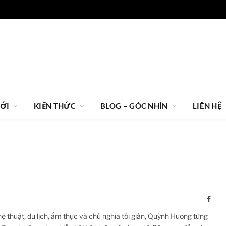
IỚI
KIẾN THỨC
BLOG – GÓC NHÌN
LIÊN HỆ
Face
thuật, du lịch, ẩm thực và chủ nghĩa tối giản, Quỳnh Hương từng