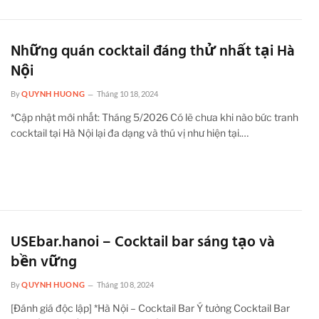
Những quán cocktail đáng thử nhất tại Hà
Nội
By
QUYNH HUONG
Tháng 10 18, 2024
*Cập nhật mới nhất: Tháng 5/2026 Có lẽ chưa khi nào bức tranh
cocktail tại Hà Nội lại đa dạng và thú vị như hiện tại.…
USEbar.hanoi – Cocktail bar sáng tạo và
bền vững
By
QUYNH HUONG
Tháng 10 8, 2024
[Đánh giá độc lập] *Hà Nội – Cocktail Bar Ý tưởng Cocktail Bar