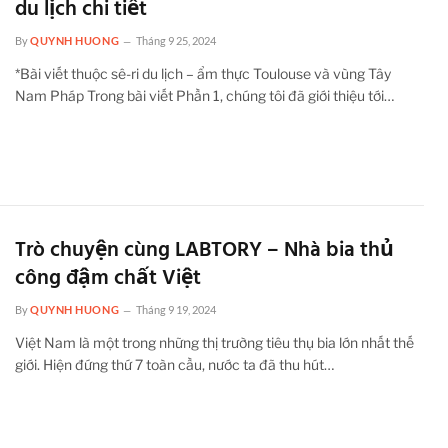
du lịch chi tiết
By
QUYNH HUONG
Tháng 9 25, 2024
*Bài viết thuộc sê-ri du lịch – ẩm thực Toulouse và vùng Tây
Nam Pháp Trong bài viết Phần 1, chúng tôi đã giới thiệu tới…
Trò chuyện cùng LABTORY – Nhà bia thủ
công đậm chất Việt
By
QUYNH HUONG
Tháng 9 19, 2024
Việt Nam là một trong những thị trường tiêu thụ bia lớn nhất thế
giới. Hiện đứng thứ 7 toàn cầu, nước ta đã thu hút…