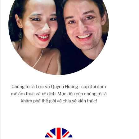
Chúng tôi là Loic và Quỳnh Hương - cặp đôi đam
mê ẩm thực và xê dịch. Mục tiêu của chúng tôi là
khám phá thế giới và chia sẻ kiến thức!