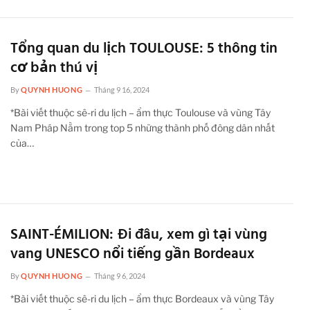
Tổng quan du lịch TOULOUSE: 5 thông tin
cơ bản thú vị
By
QUYNH HUONG
Tháng 9 16, 2024
*Bài viết thuộc sê-ri du lịch – ẩm thực Toulouse và vùng Tây
Nam Pháp Nằm trong top 5 những thành phố đông dân nhất
của…
SAINT-ÉMILION: Đi đâu, xem gì tại vùng
vang UNESCO nổi tiếng gần Bordeaux
By
QUYNH HUONG
Tháng 9 6, 2024
*Bài viết thuộc sê-ri du lịch – ẩm thực Bordeaux và vùng Tây