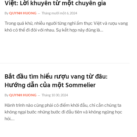
Việt: Lời khuyên từ một chuyên gia
By
QUYNH HUONG
Tháng mười một 6, 2024
Trong quá khứ, nhiều người từng nghĩ ẩm thực Việt và rượu vang
khó có thể đi đôi với nhau. Sự kết hợp này đúng là…
Bắt đầu tìm hiểu rượu vang từ đâu:
Hướng dẫn của một Sommelier
By
QUYNH HUONG
Tháng 10 30, 2024
Hành trình nào cũng phải có điểm khởi đầu, chỉ cần chúng ta
không ngại bước những bước đi đầu tiên và không ngừng học
hỏi.…